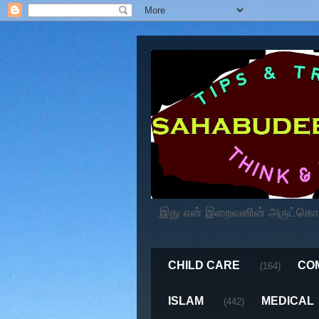
இது என் இறைவனின் அருட்கொடைய
CHILD CARE
CO
(164)
ISLAM
MEDICAL
(442)