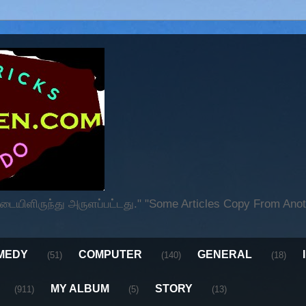
ிளிருந்து அருளப்பட்டது." "Some Articles Copy From Anoth
MEDY
COMPUTER
GENERAL
(51)
(140)
(18)
MY ALBUM
STORY
(911)
(5)
(13)