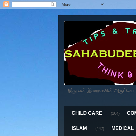
இது என் இறைவனின் அருட்கொடைய
CHILD CARE
CO
(164)
ISLAM
MEDICAL
(442)