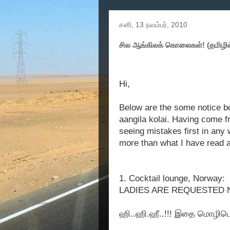
சனி, 13 நவம்பர், 2010
சில ஆங்கிலக் கொலைகள்! (தமிழில
Hi,
Below are the some notice bo
aangila kolai. Having come fr
seeing mistakes first in any 
more than what I have read al
1. Cocktail lounge, Norway:
LADIES ARE REQUESTED N
ஹி..ஹி.ஹீ..!!! இதை மொழிபெ