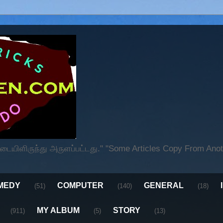
ிளிருந்து அருளப்பட்டது." "Some Articles Copy From Anoth
MEDY
COMPUTER
GENERAL
(51)
(140)
(18)
MY ALBUM
STORY
(911)
(5)
(13)