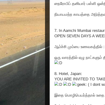
நைரோபிப் தனியார் பள்ளி ஒன்
நியாயமற்ற காயத்தை அடுத்தவர
7. In Aamchi Mumbai restaur
OPEN SEVEN DAYS A WEE
ஆம்ச்சி மும்பை உணவகத்தில் :
ஒரு வாரத்தில் ஏழு நாட்களும் த
8. Hotel, Japan:
YOU ARE INVITED TO TA
( I dont wa
இதை மொழிபெயர்த்தால் உதை வ