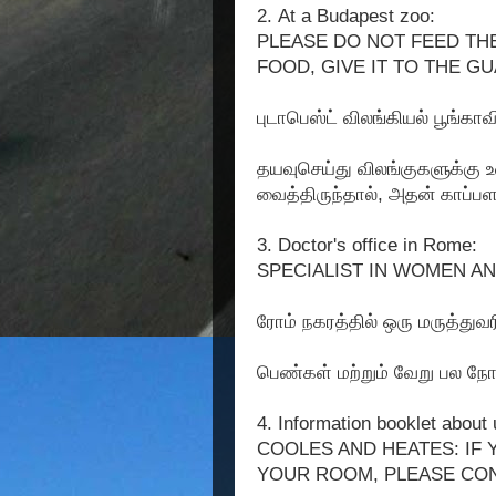
2. At a Budapest zoo:
PLEASE DO NOT FEED THE
FOOD, GIVE IT TO THE G
புடாபெஸ்ட் விலங்கியல் பூங்காவி
தயவுசெய்து விலங்குகளுக்கு 
வைத்திருந்தால், அதன் காப்ப
3. Doctor's office in Rome:
SPECIALIST IN WOMEN A
ரோம் நகரத்தில் ஒரு மருத்துவ
பெண்கள் மற்றும் வேறு பல நோய்க
4. Information booklet about 
COOLES AND HEATES: IF 
YOUR ROOM, PLEASE CO