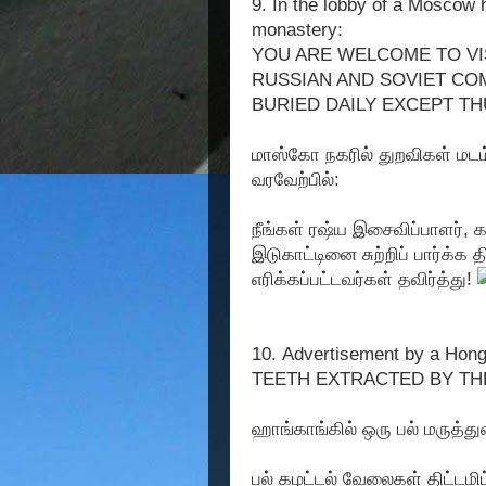
9. In the lobby of a Moscow
monastery:
YOU ARE WELCOME TO V
RUSSIAN AND SOVIET CO
BURIED DAILY EXCEPT TH
மாஸ்கோ நகரில் துறவிகள் மடம்
வரவேற்பில்:
நீங்கள் ரஷ்ய இசைவிப்பாளர், 
இடுகாட்டினை சுற்றிப் பார்க்க 
எரிக்கப்பட்டவர்கள் தவிர்த்து!
10. Advertisement by a Hong
TEETH EXTRACTED BY TH
ஹாங்காங்கில் ஒரு பல் மருத்துவ
பல் கழட்டல் வேலைகள் திட்டமிட