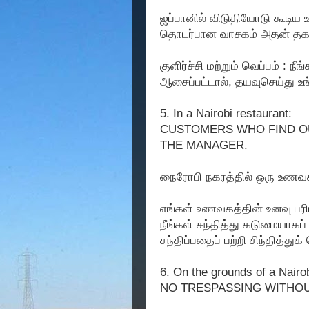
ஜப்பானில் விடுதியோடு கூடிய
தொடர்பான வாசகம் அதன் தகவல
குளிர்ச்சி மற்றும் வெப்பம் : 
ஆசைப்பட்டால், தயவுசெய்து உங
5. In a Nairobi restaurant:
CUSTOMERS WHO FIND O
THE MANAGER.
நைரோபி நகரத்தில் ஒரு உணவகத
எங்கள் உணவகத்தின் உனவு ப
நீங்கள் சந்தித்து கடுமையாகப
சந்திப்பதைப் பற்றி சிந்தித்து
6. On the grounds of a Nairob
NO TRESPASSING WITHOU