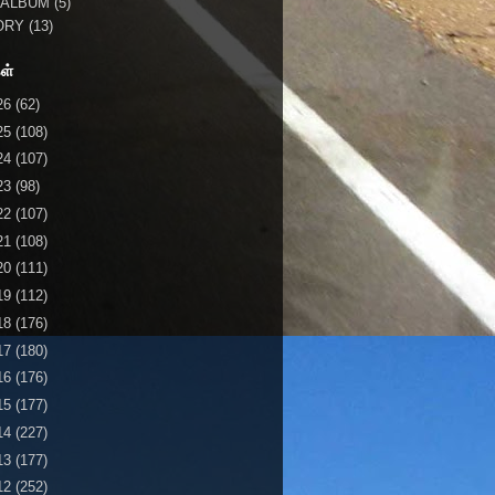
 ALBUM
(5)
ORY
(13)
ள்
26
(62)
25
(108)
24
(107)
23
(98)
22
(107)
21
(108)
20
(111)
19
(112)
18
(176)
17
(180)
16
(176)
15
(177)
14
(227)
13
(177)
12
(252)