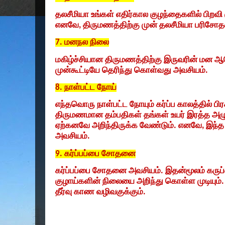
தலசீமியா உங்கள் எதிர்கால குழந்தைகளில் பிறவி
எனவே
,
திருமணத்திற்கு முன் தலசீமியா பரிச
7.
மனநல நிலை
மகிழ்ச்சியான திருமணத்திற்கு இருவரின் மன 
முன்கூட்டியே தெரிந்து கொள்வது அவசியம்.
8.
நாள்பட்ட நோய்
எந்தவொரு நாள்பட்ட நோயும் கர்ப்ப காலத்தில் ப
திருமணமான தம்பதிகள் தங்கள் உயர் இரத்த அழுத்
ஏற்கனவே அறிந்திருக்க வேண்டும். எனவே
,
இந்த
அவசியம்.
9.
கர்ப்பப்பை சோதனை
கர்ப்பப்பை சோதனை அவசியம். இதன்மூலம் கருப்
குழாய்களின் நிலையை அறிந்து கொள்ள முடியும். 
தீர்வு காண வழிவகுக்கும்.