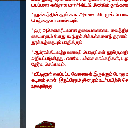
டயப்பரை எளிதாக மாற்றிவிட்டு மீண்டும் தூங்கலா
*
தூக்கத்தின் தரம் கால அளவை விட முக்கியமா
மெத்தையை வாங்கவும்.
*
ஒரு அசௌகரியமான தலையணையை வைத்திருப
கையாளும் போது கூடுதல் சிக்கல்களைத் தரலாம்.
தூக்கத்தையும் பாதிக்கும்.
*
ஆரோக்கியமற்ற உணவுப் பொருட்கள் தூங்குவதில
அறியப்படுகிறது. எனவே
,
பச்சை காய்கறிகள்
,
பழங
தேர்வு செய்யவும்.
*
வீட்டினுள் ஏகப்பட்ட வேலைகள் இருக்கும் போது
கடினம் தான். இருப்பினும் தினமும் உடற்பயிற்சி ச
உதவுகிறது.
--