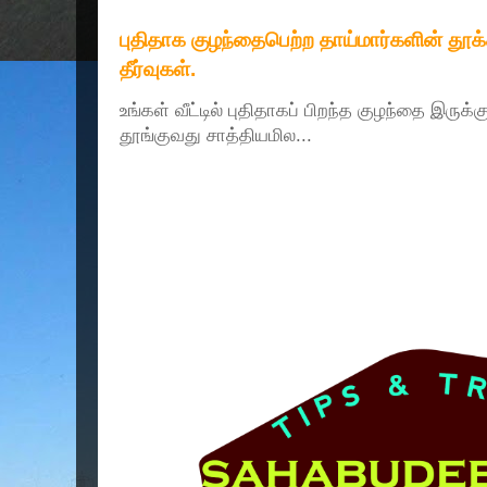
புதிதாக குழந்தைபெற்ற தாய்மார்களின் தூ
தீர்வுகள்.
உங்கள் வீட்டில் புதிதாகப் பிறந்த குழந்தை இருக்
தூங்குவது சாத்தியமில...