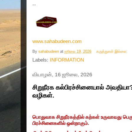
--
www.sahabudeen.com
By
sahabudeen
at
ஜூலை 19, 2026
கருத்துகள் இல்லை:
Labels:
INFORMATION
வியாழன், 16 ஜூலை, 2026
சிறுநீரக கல்பிரச்சினையால் அவதிய
வழிகள்.
பொதுவாக சிறுநீரகத்தில் கற்கள் உருவாவது பெரு
பிரச்சினைகளில் ஒன்றாகும்.