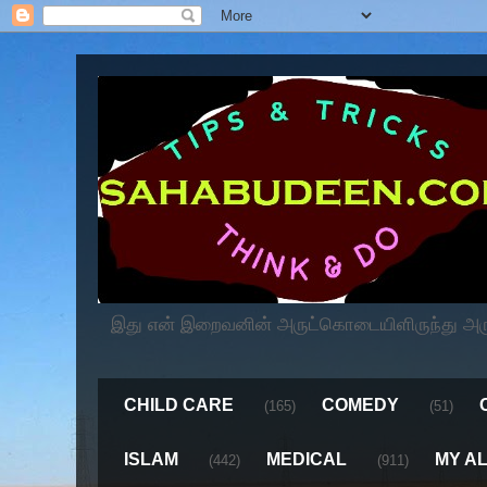
இது என் இறைவனின் அருட்கொடையிளிருந்து அருளப
CHILD CARE
COMEDY
(165)
(51)
ISLAM
MEDICAL
MY A
(442)
(911)