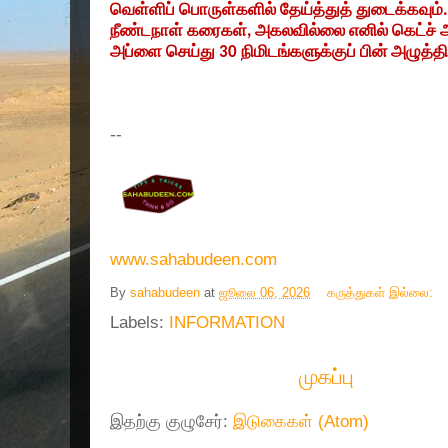
வெள்ளிப் பொருள்களில் தேய்த்துத் துடைக்கவு
நீண்டநாள் கரைகள்
,
அகலவில்லை எனில் கெட்ச் 
அப்ளை செய்து
30
நிமிடங்களுக்குப் பின் அழுத்தி
--
www.sahabudeen.com
By
sahabudeen
at
ஜூலை 06, 2026
கருத்துகள் இல்லை:
Labels:
INFORMATION
முகப்பு
இதற்கு குழுசேர்:
இடுகைகள் (Atom)