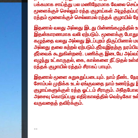
பக்கமாக சாய்த்து பல மணிநேரமாக வேலை செய்வ
மூளைக்குச் செல்லும் ரத்த குழாய்கள் அழுத்தப
ரத்தம் மூளைக்குச் செல்லாமல் ரத்தக் குழாயில் தே
இதனால் வலது அல்லது இடது பின்னங்கழுத்தில் உ
இதன்காரணமாக வலி ஏற்படும். மூளைக்கு போதுமா
கழுத்தை வலது அல்லது இடப்புறம் திருப்பினால் 
அல்லது தலை சுற்றல் ஏற்படும்.தீர்வுஇதற்கு நரம்
தீர்வைக் கூறுகின்றனர். பணிக்கு இடையே அவ்
எழுந்து உட்காருதல்
,
கை
,
கால்களை நீட்டுதல் உள்ள
ரத்தக் குழாயில் ரத்தம் சீராகப் பாயும்.
இதனால் மூளை சுறுசுறுப்படையும். நாம் நீண்ட நே
சோம்பல் முறிக்க உடல் ஏங்குவதை நாம் உணர்ந்து
குழாய்களுக்குள் ரத்த ஓட்டம் சீராகும். அதேபோ
அசைவு கொடுப்பது எதிர்காலத்தில் வெர்டிகோ உள்
வருவதைத் தவிர்க்கும்.
--