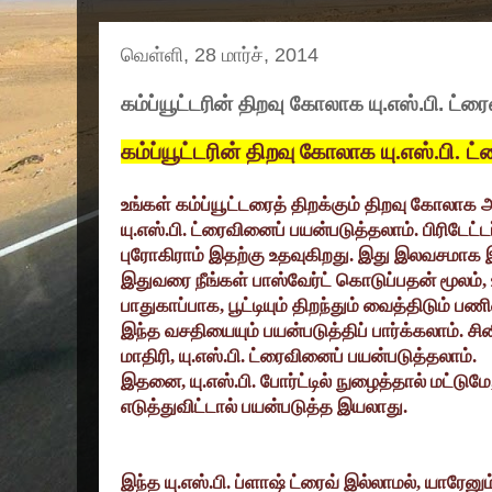
வெள்ளி, 28 மார்ச், 2014
கம்ப்யூட்டரின் திறவு கோலாக யு.எஸ்.பி. ட்ரை
கம்ப்யூட்டரின் திறவு கோலாக யு.எஸ்.பி.
ட்
உங்கள் கம்ப்யூட்டரைத் திறக்கும் திறவு கோலாக
யு.எஸ்.பி. ட்ரைவினைப் பயன்படுத்தலாம். பிரிடேட்டர
புரோகிராம் இதற்கு உதவுகிறது. இது இலவசமாக
இதுவரை நீங்கள் பாஸ்வேர்ட் கொடுப்பதன் மூலம்
,
பாதுகாப்பாக
,
பூட்டியும் திறந்தும் வைத்திடும்
இந்த வசதியையும் பயன்படுத்திப் பார்க்கலாம். சி
மாதிரி
,
யு.எஸ்.பி. ட்ரைவினைப் பயன்படுத்தலாம்.
இதனை
,
யு.எஸ்.பி. போர்ட்டில் நுழைத்தால் மட்டுமே
எடுத்துவிட்டால் பயன்படுத்த இயலாது.
இந்த யு.எஸ்.பி. ப்ளாஷ் ட்ரைவ் இல்லாமல்
,
யாரேனும்