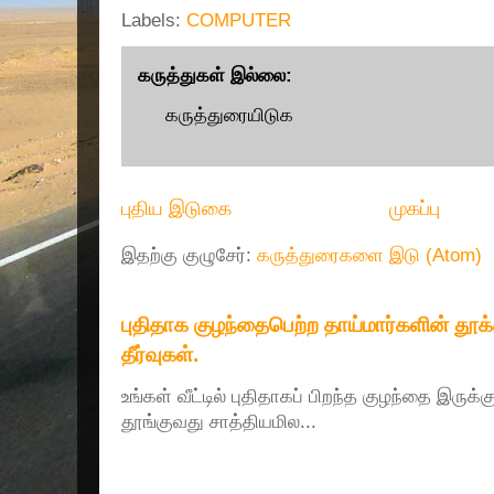
Labels:
COMPUTER
கருத்துகள் இல்லை:
கருத்துரையிடுக
புதிய இடுகை
முகப்பு
இதற்கு குழுசேர்:
கருத்துரைகளை இடு (Atom)
புதிதாக குழந்தைபெற்ற தாய்மார்களின் தூ
தீர்வுகள்.
உங்கள் வீட்டில் புதிதாகப் பிறந்த குழந்தை இருக்
தூங்குவது சாத்தியமில...