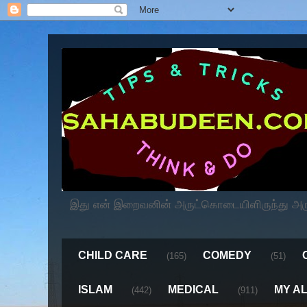
இது என் இறைவனின் அருட்கொடையிளிருந்து அருளப
CHILD CARE
COMEDY
(165)
(51)
ISLAM
MEDICAL
MY A
(442)
(911)