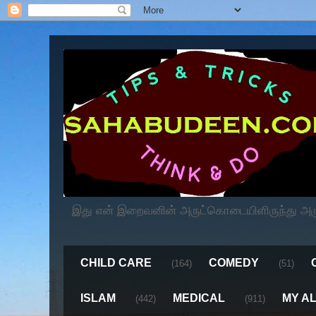
இது என் இறைவனின் அருட்கொடையிளிருந்து அருளப
CHILD CARE
COMEDY
(164)
(51)
ISLAM
MEDICAL
MY A
(442)
(911)