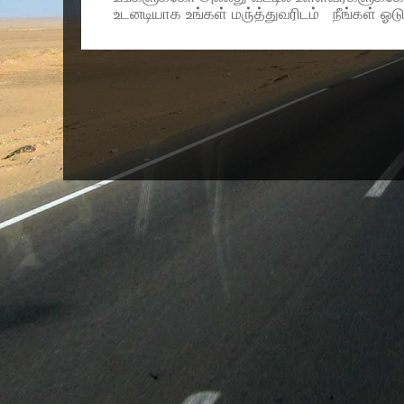
உடனடியாக உங்கள் மரு்த்துவரிடம் நீங்கள் ஓடு