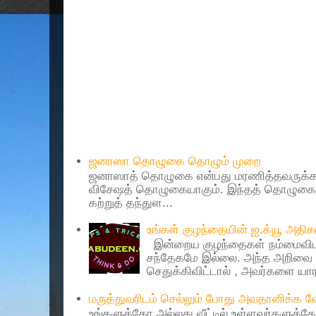
Popular Posts
ஜனாஸா தொழுகை தொழும் முறை
ஜனாஸாத் தொழுகை என்பது மரணித்தவருக்கா
விசேஷத் தொழுகையாகும். இந்தத் தொழுகைய
கற்றுத் தந்துள...
உங்கள் குழந்தையின் ஐ.க்யூ அத
இன்றைய குழந்தைகள் நம்மைவிட 
சந்தேகமே இல்லை. அந்த அறிவை 
செதுக்கிவிட்டால் , அவர்களை யாரா
மருத்துவரிடம் செல்லும் போது அவதானிக்க
உங்களுக்கோ அல்லது வீட்டில் உள்ளவர்களுக்க