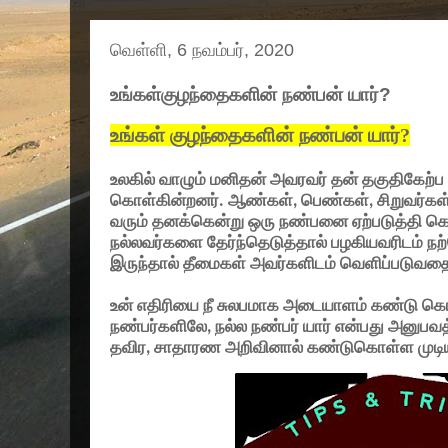
வெள்ளி, 6 நவம்பர், 2020
உங்கள்குழந்தைகளின் நண்பன் யார்?
உங்கள் குழந்தைகளின் நண்பன் யார்
?
உலகில் வாழும் மனிதன் அவரவர் தன் தகுதிகேற
கொள்கின்றனர். ஆண்கள்
,
பெண்கள்
,
சிறுவர்கள
வரும் தனக்கென்று ஒரு நண்பனை ஏற்படுத்தி கொள
நல்லவர்களை தேர்ந்தெடுத்தால் பழகியவரிடம் ந
இருந்தால் தீமைகள் அவர்களிடம் வெளிப்படுவதையு
உன் எதிரியை நீ சுலபமாக அடையாளம் கண்டு கொண
நண்பர்களிலே
,
நல்ல நண்பர் யார் என்பது அனுபவ
தவிர
,
சாதாரண அறிவினால் கண்டுகொள்ள முடி