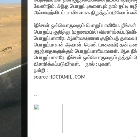
பெற்றோர்கள் தன் குழந்தைகளின் நட்பை தேர்ந்த
வேண்டும். அந்த பொறுப்புகளையும் நாம் தட்டி கழி
அல்லாஹ்விடம் பாவிகளாக நிறுத்தப்படுவோம் என்
í
நீங்கள் ஒவ்வொருவரும் பொறுப்பாளியே. நீங்க
பொறுப்பு குறித்து (மறுமையில்) விசாரிக்கப்படுவீ
பொறுப்பாளரே. ஆண்மக(னான குடும்பத் தலைவ)ன
பொறுப்பாளன் ஆவான். பெண் (மனைவி) தன் கண
குழந்தைகளுக்கும் பொறுப்பாளியாவாள். ஆக நீ
பொறுப்பாளரே. நீங்கள் ஒவ்வொருவரும் தத்தம் பொ
விசாரிக்கப்படுவீர்கள்.
நூல் : புகாரி
நன்றி :
source :IDCTAMIL .COM
--