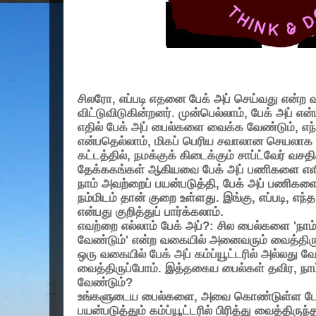
சிலரோ
,
எப்படி எதனை பேக் அப் செய்வது என்ற 
விட்டுவிடுகின்றனர். முன்பெல்லாம்
,
பேக் அப் என்
எதில் பேக் அப் பைல்களை வைக்க வேண்டும்
,
எந
என்பதெல்லாம்
,
மிகப் பெரிய சவாலான செயலாக
கட்டத்தில்
,
நமக்குக் கிடைக்கும் சாப்ட்வேர் வசத
தேக்ககங்கள் ஆகியவை பேக் அப் பணிகளை எளி
நாம் அவற்றைப் பயன்படுத்தி
,
பேக் அப் பணிகளை
நம்மிடம் தான் குறை உள்ளது. இங்கு
,
எப்படி
,
எந்த
என்பது குறித்துப் பார்க்கலாம்.
எவற்றை எல்லாம் பேக் அப்
?:
சில பைல்களை
'
நாம
வேண்டும்
'
என்ற வகையில் அனைவரும் வைத்திருப
ஒரு வகையில் பேக் அப் கம்ப்யூட்டரில் அல்லது வே
வைத்திருப்போம். இத்தகைய பைல்கள் தவிர
,
நா
வேண்டும்
?
உங்களுடைய பைல்களை
,
அவை கொண்டுள்ள டேட்
பயன்படுத்தும் கம்ப்யூட்டரில் பிரித்து வைத்திருந்