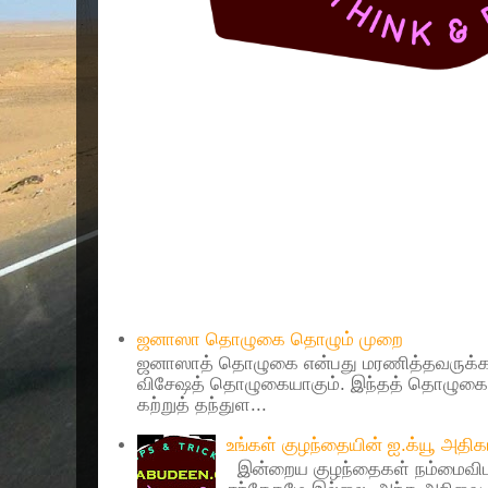
Popular Posts
ஜனாஸா தொழுகை தொழும் முறை
ஜனாஸாத் தொழுகை என்பது மரணித்தவருக்கா
விசேஷத் தொழுகையாகும். இந்தத் தொழுகைய
கற்றுத் தந்துள...
உங்கள் குழந்தையின் ஐ.க்யூ அத
இன்றைய குழந்தைகள் நம்மைவிட 