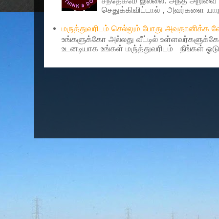
சந்தேகமே இல்லை. அந்த அறிவை 
செதுக்கிவிட்டால் , அவர்களை யாரா
மருத்துவரிடம் செல்லும் போது அவதானிக்க
உங்களுக்கோ அல்லது வீட்டில் உள்ளவர்களுக்க
உடனடியாக உங்கள் மரு்த்துவரிடம் நீங்கள் ஓடு