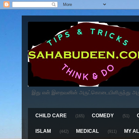
இது என் இறைவனின் அருட்கொடையிளிருந்து அருளப
CHILD CARE
COMEDY
(165)
(51)
ISLAM
MEDICAL
MY A
(442)
(911)