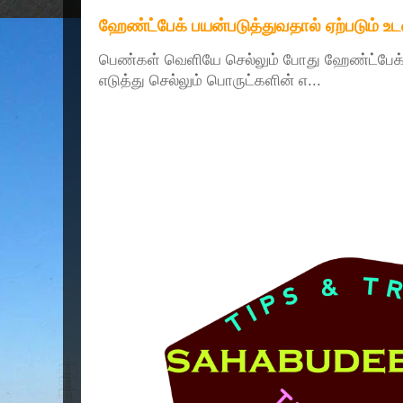
ஹேண்ட்பேக் பயன்படுத்துவதால் ஏற்படும் உ
பெண்கள் வெளியே செல்லும் போது ஹேண்ட்பே
எடுத்து செல்லும் பொருட்களின் எ...