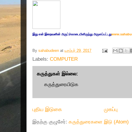
இது எ
ன் இறை
வனின் அருட்
கொடையிளிருந்து அருளப்பட்டது
www.sahabu
By
sahabudeen
at
டிசம்பர் 29, 2017
Labels:
COMPUTER
கருத்துகள் இல்லை:
கருத்துரையிடுக
புதிய இடுகை
முகப்பு
இதற்கு குழுசேர்:
கருத்துரைகளை இடு (Atom)