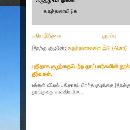
கருத்துகள் இல்லை:
கருத்துரையிடுக
புதிய இடுகை
முகப்பு
இதற்கு குழுசேர்:
கருத்துரைகளை இடு (Atom)
புதிதாக குழந்தைபெற்ற தாய்மார்களின் தூ
தீர்வுகள்.
உங்கள் வீட்டில் புதிதாகப் பிறந்த குழந்தை இருக்
தூங்குவது சாத்தியமில...