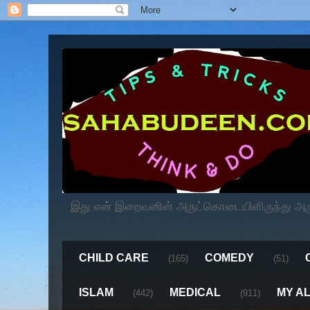
இது என் இறைவனின் அருட்கொடையிளிருந்து அருளப
CHILD CARE
COMEDY
(165)
(51)
ISLAM
MEDICAL
MY A
(442)
(911)