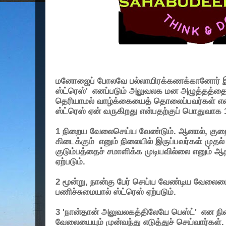
மனோஜைப் போலவே பல்லாயிரக்கணக்கானோர் இப்ப
ஸ்ட்ரெஸ்
'
எனப்படும் அலுவலக மன அழுத்தத்தை எ
தெரியாமல் வாழ்க்கையைத் தொலைப்பவர்கள் எ
ஸ்ட்ரெஸ் ஏன் வருகிறது என்பதற்குப் பொதுவாக
1
நிறைய வேலைசெய்ய வேண்டும். ஆனால்
,
குற
கிடைக்கும்
எனும் நிலையில் இருப்பவர்கள் முதல
குடும்பத்தைச் சமாளிக்க முடியவில்லை எனும் ஆ
ஏற்படும்.
2
மூன்று
,
நான்கு பேர் செய்ய வேண்டிய வேலையை
பணிச்சுமையால் ஸ்ட்ரெஸ் ஏற்படும்.
3 '
நான்தான் அலுவலகத்திலேயே பெஸ்ட்
'
என நி
வேலையையும் முன்வந்து எடுத்துச் செய்வார்கள்.