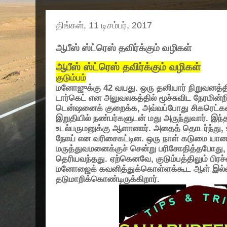
திங்கள், 11 டிசம்பர், 2017
ஆபீஸ் ஸ்ட்ரெஸ் தவிர்க்கும் வழிகள்
ஆபீஸ் ஸ்ட்ரெஸ் தவிர்க்கும் வழிகள்
குடும்பம்
மனோஜுக்கு
42
வயது. ஒரு தனியார் நிறுவனத்தில்
டார்கெட் என அலுவலகத்தில் மூச்சுவிட நேரமின்
டென்ஷனைக் குறைக்க
,
அவ்வப்போது சிகரெட்க
இறுதியில் நண்பர்களுடன் மது அருந்துவார். இ
உடல்பருமனுக்கு ஆளானார். அதைத் தொடர்ந்து
,
நோய் என வரிசைகட்டின. ஒரு நாள் கடுமை யான 
மருத்துவமனைக்குச் சென்று பரிசோதித்தபோது
தெரியவந்தது. ஏற்கெனவே
,
குடும்பத்திலும் பி
மனோஜைக் கவனித்துக்கொள்ளக்கூட ஆள் இல்
தடுமாறிக்கொண்டிருக்கிறார்.