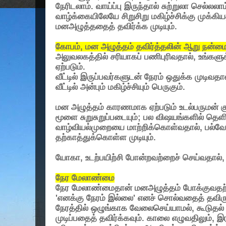
நேரிடலாம். வாய்ப்பு இருந்தால் சுற்றுலா செல்லலா
வாழ்க்கையிலேயே சிறுசிறு மகிழ்ச்சிக்கு முக்கி
மனஅழுத்ததைத் தவிர்க்க முடியும்.
கோபம்
,
மன அழுத்தம் தவிர்த்தலின் ஆறு நன்மை
அலுவலகத்தில் சரியாகப் பணிபுரிவதால்
,
உங்களுக
ஏற்படும்.
வீட்டில் இருப்பவர்களுடன் நேரம் ஒதுக்க முடிவதா
வீட்டில் அன்பும் மகிழ்ச்சியும் பெருகும்.
மன அழுத்தம் காரணமாக ஏற்படும் உடல்பருமன் கு
மூளை சுறுசுறுப்படையும்
;
பல விஷயங்களில் தெளிவு
வாழ்வியல்முறையை மாற்றிக்கொள்வதால்
,
பல்வே
தற்காத்துக்கொள்ள முடியும்.
யோகா
,
உடற்பயிற்சி போன்றவற்றைச் செய்வதால்
நேர மேலாண்மை
நேர மேலாண்மைதான் மனஅழுத்தம் போக்குவதற்க
'
எனக்கு நேரம் இல்லை
'
எனச் சொல்வதைத் தவிரு
நேரத்தில் ஒழுங்காக வேலைசெய்யாமல்
,
கூடுதல்
முடிப்பதைத் தவிர்க்கவும். காலை எழுவதிலும்
,
இர