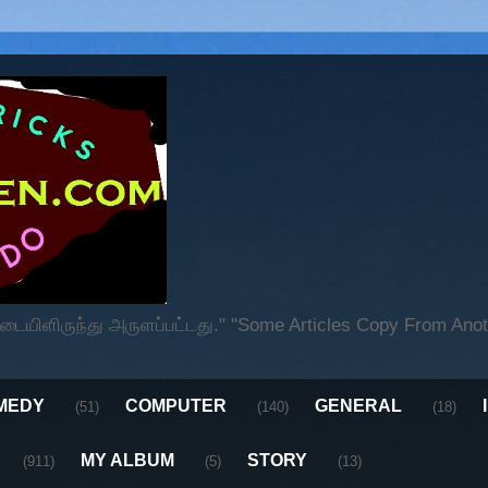
ிளிருந்து அருளப்பட்டது." "Some Articles Copy From Anoth
MEDY
COMPUTER
GENERAL
(51)
(140)
(18)
MY ALBUM
STORY
(911)
(5)
(13)