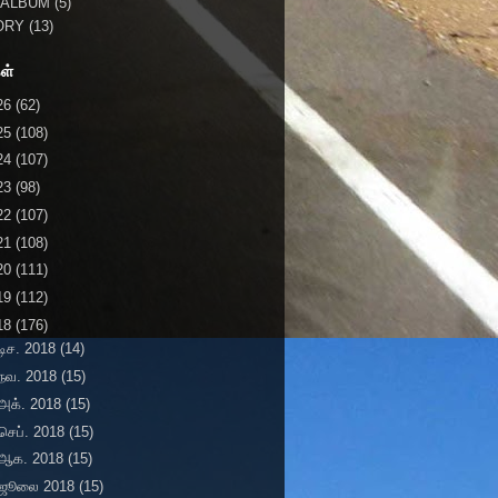
 ALBUM
(5)
ORY
(13)
ள்
26
(62)
25
(108)
24
(107)
23
(98)
22
(107)
21
(108)
20
(111)
19
(112)
18
(176)
டிச. 2018
(14)
நவ. 2018
(15)
அக். 2018
(15)
செப். 2018
(15)
ஆக. 2018
(15)
ஜூலை 2018
(15)