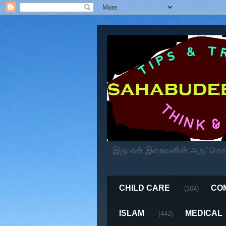
இது என் இறைவனின் அருட்கொடைய
CHILD CARE
CO
(164)
ISLAM
MEDICAL
(442)