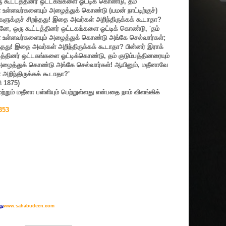
ு கூட்டத்தினர் ஒட்டகங்களை ஓட்டிக் கொண்டு
,
தம்
குள் உள்ளவர்களையும் அழைத்துக் கொண்டு (யமன் நாட்டிற்குச்)
ுக்குச் சிறந்தது! இதை அவர்கள் அறிந்திருக்கக் கூடாதா
?
டனே
,
ஒரு கூட்டத்தினர் ஒட்டகங்களை ஓட்டிக் கொண்டு
, '
தம்
ற்குள் உள்ளவர்களையும் அழைத்துக் கொண்டு அங்கே செல்வார்கள்
;
்தது! இதை அவர்கள் அறிந்திருக்கக் கூடாதா
?
பின்னர் இராக்
டத்தினர் ஒட்டகங்களை ஓட்டிக்கொண்டு
,
தம் குடும்பத்தினரையும்
ம் அழைத்துக் கொண்டு அங்கே செல்வார்கள்! ஆயினும்
,
மதீனாவே
 அறிந்திருக்கக் கூடாதா
?'
ரி
1875)
மற்றும் மதீனா பள்ளியும் பெற்றுள்ளது என்பதை நாம் விளங்கிக்
353
து
www.sahabudeen.com