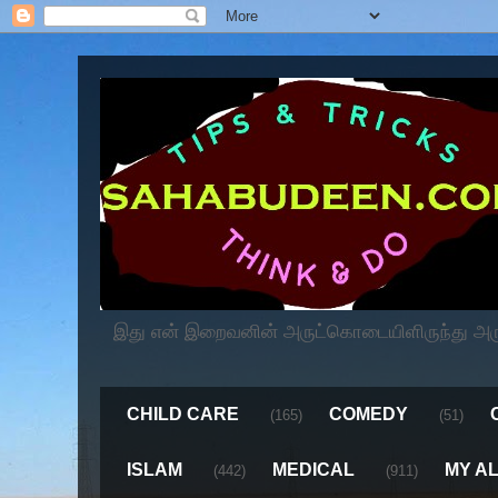
இது என் இறைவனின் அருட்கொடையிளிருந்து அருளப
CHILD CARE
COMEDY
(165)
(51)
ISLAM
MEDICAL
MY A
(442)
(911)