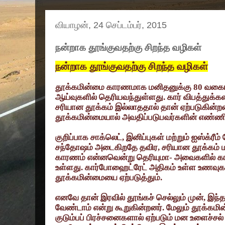
வியாழன், 24 செப்டம்பர், 2015
நன்றாக தூங்குவதற்கு சிறந்த வழிகள்
நன்றாக தூங்குவதற்கு சிறந்த வழிகள்
தூக்கமின்மை காரணமாக மனிதனுக்கு
80
வகைய
ஆய்வுகளில் தெரியவந்துள்ளது. கார் விபத்துக்க
சரியான தூக்கம் இல்லாததால் தான் ஏற்படுகின்
தூக்கமின்மையால் அவதிப்படுபவர்களின் எண்ண
குறிப்பாக சாக்லெட்
,
இனிப்புகள் மற்றும் ஐஸ்க்ரீம
சந்தோஷம் அடைகிறதே தவிர
,
சரியான தூக்கம் ம
காரணம் என்னவென்று தெரியுமா- அவைகளில் க
உள்ளது. கார்போஹைட்ரேட் அதிகம் உள்ள உணவுகள
தூக்கமின்மையை ஏற்படுத்தும்.
எனவே தான் இரவில் தூங்கச் செல்லும் முன்
,
இந்த
வேண்டாம் என்று கூறுகின்றனர். மேலும் தூக்கமி
குடும்பப் பிரச்சனைகளால் ஏற்படும் மன உளைச்ச