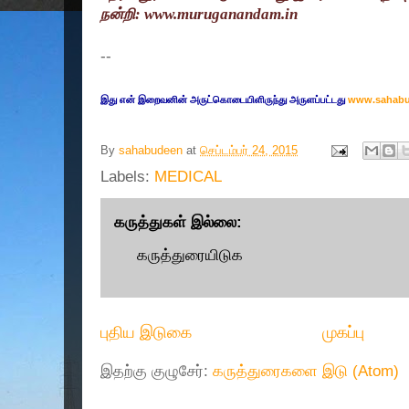
நன்றி:
www.muruganandam.in
--
இது என் இறைவனின் அருட்கொடையிளிருந்து அருளப்பட்டது
www.sahab
By
sahabudeen
at
செப்டம்பர் 24, 2015
Labels:
MEDICAL
கருத்துகள் இல்லை:
கருத்துரையிடுக
புதிய இடுகை
முகப்பு
இதற்கு குழுசேர்:
கருத்துரைகளை இடு (Atom)