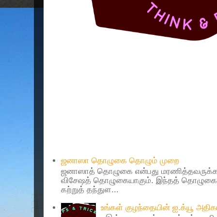
Popular Posts
ஜனாஸா தொழுகை தொழும் முறை
ஜனாஸாத் தொழுகை என்பது மரணித்தவருக்கா
விசேஷத் தொழுகையாகும். இந்தத் தொழுகைய
கற்றுத் தந்துள...
உங்கள் குழந்தையின் ஐ.க்யூ அத