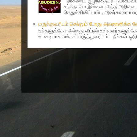
இன்றைய குழந்தைகள் நம்மைவிட 
சந்தேகமே இல்லை. அந்த அறிவை 
செதுக்கிவிட்டால் , அவர்களை யாரா
மருத்துவரிடம் செல்லும் போது அவதானிக்க
உங்களுக்கோ அல்லது வீட்டில் உள்ளவர்களுக்க
உடனடியாக உங்கள் மரு்த்துவரிடம் நீங்கள் ஓடு