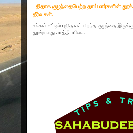
புதிதாக குழந்தைபெற்ற தாய்மார்களின் தூ
தீர்வுகள்.
உங்கள் வீட்டில் புதிதாகப் பிறந்த குழந்தை இருக்
தூங்குவது சாத்தியமில...