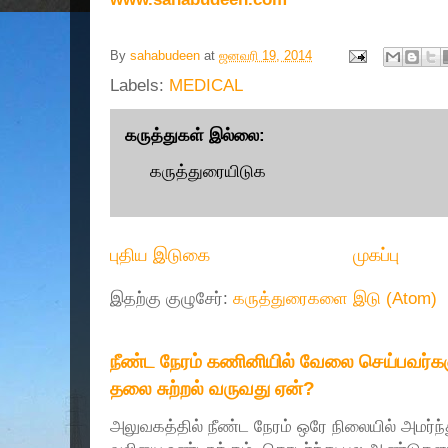
By
sahabudeen
at
ஜனவரி 19, 2014
Labels:
MEDICAL
கருத்துகள் இல்லை:
கருத்துரையிடுக
புதிய இடுகை
முகப்பு
இதற்கு குழுசேர்:
கருத்துரைகளை இடு (Atom)
நீண்ட நேரம் கணினியில் வேலை செய்பவர்களு
தலை சுற்றல் வருவது ஏன்?
அலுவகத்தில் நீண்ட நேரம் ஒரே நிலையில் அமர்ந