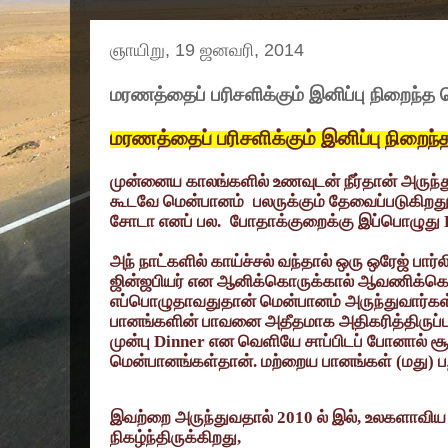
ஞாயிறு, 19 ஜனவரி, 2014
மரணத்தைப் பரிசளிக்கும் இனிப்பு நிறைந்த
மரணத்தைப் பரிசளிக்கும் இனிப்பு நிறைந
முன்னைய காலங்களில் உணவுடன் நீர்தான் அருந்த
கூடவே மென்பானம்
பலருக்கும் தேவைப்படுகிறது
சோடா எனப் பல.
போதாக்குறைக்கு இப்பொழுது
அந் நாட்களில் காய்ச்சல் வந்தால் ஒரு ஒரேஜ் பார்ல
ஜின்ஜபியர் என ஆனிக்கொருக்கால் ஆவணிக்கெ
எப்பொழுதாவதுதான் மென்பானம் அருந்துவார்கள்
பானங்களின் பாவனை அதீதமாக அதிகரித்திருப்ப
முன்பு
Dinner
என வெளியே சாப்பிடப் போனால் சூப்
மென்பானங்கள்தான். மற்றைய பானங்கள் (மது) பற
இவற்றை அருந்துவதால்
2010
ல் இல்
,
உலகளாவிய ர
நிகழ்ந்திருக்கிறது
,