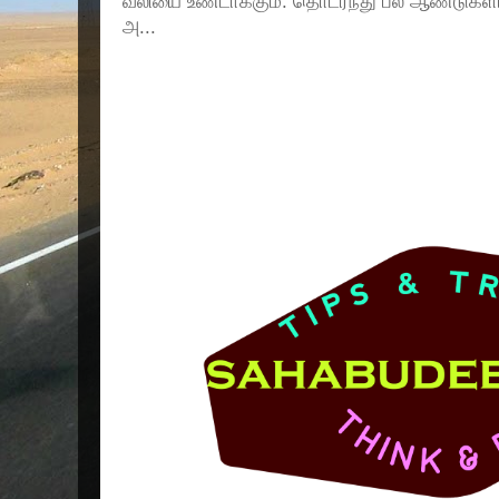
வலியை உண்டாக்கும். தொடர்ந்து பல ஆண்டுகளா
அ...