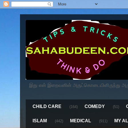
இது என் இறைவனின் அருட்கொடையிளிருந்து அருளப
CHILD CARE
COMEDY
(164)
(51)
ISLAM
MEDICAL
MY A
(442)
(911)