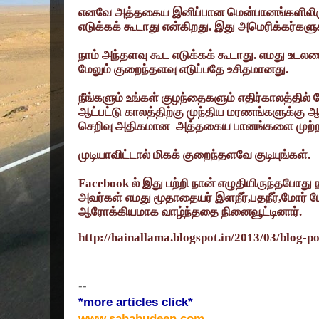
எனவே அத்தகைய இனிப்பான மென்பானங்களிலிர
எடுக்கக் கூடாது என்கிறது. இது அமெரிக்கர்கள
நாம் அந்தளவு கூட எடுக்கக் கூடாது. எமது உடலமை
மேலும் குறைந்தளவு எடுப்பதே உசிதமானது.
நீங்களும் உங்கள் குழந்தைகளும் எதிர்காலத்தில் 
ஆட்பட்டு காலத்திற்கு முந்திய மரணங்களுக்கு ஆ
செறிவு அதிகமான
அத்தகைய பானங்களை முற்றா
முடியாவிட்டால் மிகக் குறைந்தளவே குடியுங்கள்.
Facebook
ல் இது பற்றி நான் எழுதியிருந்தபோது
அவர்கள் எமது மூதாதையர்
இளநீர்
,
பதநீர்
,
மோர் ப
ஆரோக்கியமாக வாழ்ந்ததை நினைவூட்டினார்.
http://hainallama.blogspot.in/2013/03/blog-p
--
*more articles click*
www.sahabudeen.com