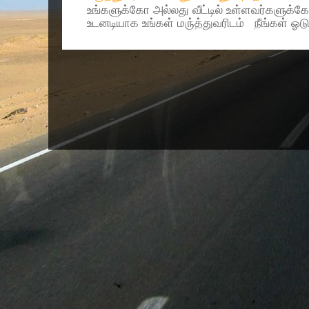
உங்களுக்கோ அல்லது வீட்டில் உள்ளவர்களுக்க
உடனடியாக உங்கள் மரு்த்துவரிடம் நீங்கள் ஓடு