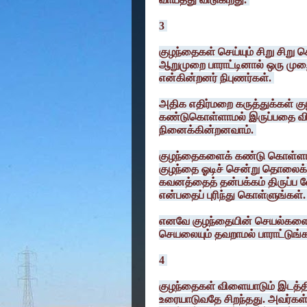
3
குழந்தைகள் செய்யும் சிறு சிறு 
ஆறுமுறை பாராட்டினால் ஒரு முறை
என்கின்றனர் நிபுணர்கள்.
அதிக எதிர்மறை கருத்துக்கள் க
கண்டுகொள்ளாமல் இருப்பதை விட
நினைக்கின்றனவாம்.
குழந்தைகளைக் கண்டு கொள்ளாமல
குழந்தை ஓடிச் சென்று தொலைக்
கவனத்தைத் தன்பக்கம் திருப்ப 
என்பதைப் புரிந்து கொள்ளுங்கள்.
எனவே குழந்தையின் செயல்களை
செயலையும் தவறாமல் பாராட்டுங்க
4
குழந்தைகள் விளையாடும் இடத்த
உரையாடுவதே சிறந்தது. அவர்கள்