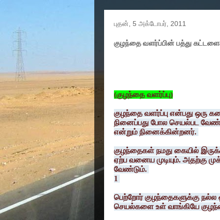
புதன், 5 அக்டோபர், 2011
குழந்தை வளர்ப்பின் பத்து கட்டள
(குழந்தை வளர்ப்பு)
குழந்தை வளர்ப்பு என்பது ஒரு
நினைப்பது போல செயல்பட வேண்டு
என்றும் நினைக்கின்றனர்.
குழந்தைகள் நமது கையில் இருக்
ஏற்ப வனைய முடியும். அதற்கு ம
வேண்டும்.
1
பெற்றோர் குழந்தைகளுக்கு நல்ல 
செயல்களை உள் வாங்கியே குழந்