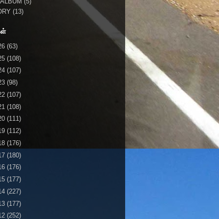
 ALBUM
(5)
ORY
(13)
ள்
26
(63)
25
(108)
24
(107)
23
(98)
22
(107)
21
(108)
20
(111)
19
(112)
18
(176)
17
(180)
16
(176)
15
(177)
14
(227)
13
(177)
12
(252)