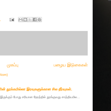
1
முகப்பு
பழைய இடுகைகள்
Atom)
ின் தூக்கமில்லா இரவுகளுக்கான சில தீர்வுகள்.
தை இருக்கும் போது சரியான நேரத்தில் தூங்குவது சாத்தியமில...