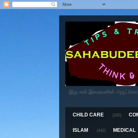
இது என் இறைவனின் அருட்கொடைய
CHILD CARE
CO
(165)
ISLAM
MEDICAL
(442)