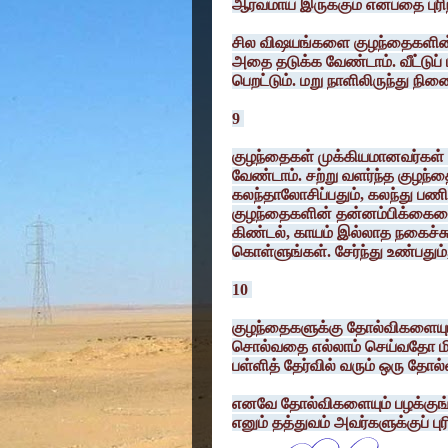
ஆர்வமாய் இருக்கும் என்பதை புர
சில விஷயங்களை குழந்தைகளின் 
அதை தடுக்க வேண்டாம். வீட்டுப்
பெறட்டும். மறு நாளிலிருந்து நின
9
குழந்தைகள் முக்கியமானவர்கள் 
வேண்டாம். சற்று வளர்ந்த குழந்
கலந்தாலோசிப்பதும், கலந்து பண
குழந்தைகளின் தன்னம்பிக்கையைய
கிண்டல், காயம் இல்லாத நகைச்ச
கொள்ளுங்கள். சேர்ந்து உண்பதும்,
10
குழந்தைகளுக்கு தோல்விகளையும்
சொல்வதை எல்லாம் செய்வதோ மி
பள்ளித் தேர்வில் வரும் ஒரு தோல்
எனவே தோல்விகளையும் பழக்குங்
எனும் தத்துவம் அவர்களுக்குப் ப