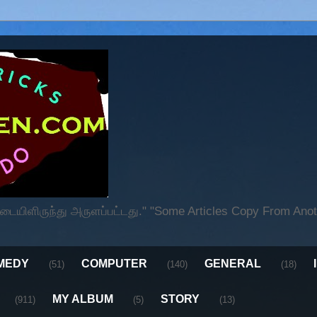
ிளிருந்து அருளப்பட்டது." "Some Articles Copy From Anoth
MEDY
COMPUTER
GENERAL
(51)
(140)
(18)
MY ALBUM
STORY
(911)
(5)
(13)