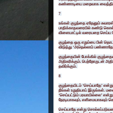
கண்ணாடியை மறைவாக வைத்திருக்க
7
உங்கள் குழந்தை ஏதேனும் சுவார
பாதிக்காதவரையில் கண்டு கொள
விளையாட்டில் வரையறை செய்ய 
குழந்தை ஒரு எறும்பை பின் தொடர
விடுத்து ‘அதெல்லாம் பண்ணாதே
குழந்தையின் போக்கில் குழந்த
அதிகரிக்கும். பெற்றோருடன் அத
தவிர்க்கும்.
8
குழந்தையிடம் ‘செய்யாதே’ என்று
நீங்கள் உறுதியாய் இருங்கள்.
‘செய்யட்டும் பரவாயில்லை’ என்ற
நேரடியாகவும், எளிமையாகவும் ச
செய்யாதே என்று சொல்லப்படுவத