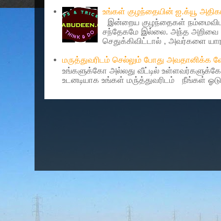
உங்கள் குழந்தையின் ஐ.க்யூ அத
இன்றைய குழந்தைகள் நம்மைவிட 
சந்தேகமே இல்லை. அந்த அறிவை 
செதுக்கிவிட்டால் , அவர்களை யாரா
மருத்துவரிடம் செல்லும் போது அவதானிக்க
உங்களுக்கோ அல்லது வீட்டில் உள்ளவர்களுக்க
உடனடியாக உங்கள் மரு்த்துவரிடம் நீங்கள் ஓடு