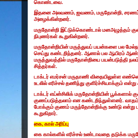
கொண்டவை.
இதனை அலவணம்
,
ஐவணம்
,
மருதோன்றி
,
சரணம
அழைக்கின்றனர்.
மருதோன்றி இட்டுக்கொண்டால் மனஅழுத்தம் 
நிபுணர்கள் கூறுகின்றனர்.
மருதோன்றியின் மருத்துவப் பயன்களை பல மேல்
செய்து கண்டறிந்தனர். ஆனால் பல ஆயிரம் ஆண்ட
மருத்துவத்தில் மருதோன்றியை பயன்படுத்தி நலம
சித்தர்கள்.
டாக்டர் எமர்சன் மருதாணி விதையிலுள்ள எண்ணெ
உடலில் எரிச்சல் தணிந்து குளிர்ச்சியாக்கும் என்
டாக்டர் எய்ன்சிலிக் மருதோன்றியின் பூக்களா
குணப்படுத்தலாம் என கண்டறிந்துள்ளனர். வாதம
போக்கும் குணம் மருந்தோன்றிக்கு உண்டு என்று 
கூறுகிறார்.
கை
,
கால் அரிப்பு
கை கால்களில் எரிச்சல் உண்டாவதை தடுக்க மருத