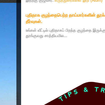
இதற்கு குழுசேர்:
கருத்துரைகளை இடு (Atom)
புதிதாக குழந்தைபெற்ற தாய்மார்களின் தூ
தீர்வுகள்.
உங்கள் வீட்டில் புதிதாகப் பிறந்த குழந்தை இருக்
தூங்குவது சாத்தியமில...