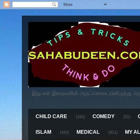
இது என் இறைவனின் அருட்கொடையிளிருந்து அருளப
CHILD CARE
COMEDY
(165)
(51)
ISLAM
MEDICAL
MY A
(442)
(911)