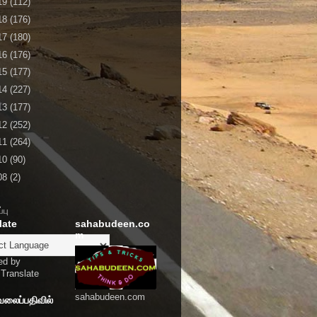
19
(112)
18
(176)
17
(180)
16
(176)
15
(177)
14
(227)
13
(177)
12
(252)
11
(264)
10
(90)
08
(2)
்பு
late
sahabudeen.co
m
ed by
Translate
sahabudeen.com
வலைப்பதிவில்