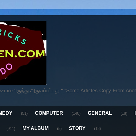
ிளிருந்து அருளப்பட்டது." "Some Articles Copy From Anoth
MEDY
COMPUTER
GENERAL
(51)
(140)
(18)
MY ALBUM
STORY
(911)
(5)
(13)