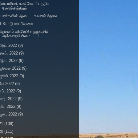
இஸ்லாமியக் கண்ணோட்டத்தில்
கேலிச்சித்திரம்
பெண்களின் ஆடை – கவனம் தேவை
ீட்டோடு மாப்பிள்ளை
ிருமணப் பதிவேடு எழுதுவதில்
அக்கறையின்மை......!
அக். 2022
(9)
செப். 2022
(9)
ஆக. 2022
(9)
ஜூலை 2022
(9)
ஜூன் 2022
(9)
மே 2022
(8)
ஏப். 2022
(9)
மார். 2022
(9)
பிப். 2022
(9)
ஜன. 2022
(9)
21
(108)
20
(111)