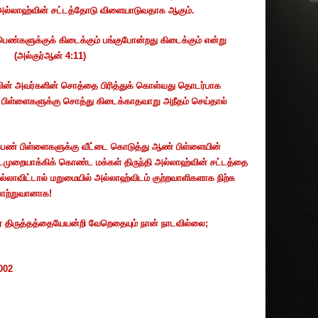
அல்லாஹ்வின்
சட்டத்தோடு
விளையாடுவதாக
ஆகும்
.
பெண்களுக்குக்
கிடைக்கும்
பங்குபோன்றது
கிடைக்கும்
என்று
. (
அல்குர்ஆன்
4:11)
பின்
அவர்களின்
சொத்தை
பிரித்துக்
கொள்வது
தொடர்பாக
பிள்ளைகளுக்கு
சொத்து
கிடைக்காதவாறு
அநீதம்
செய்தால்
ெண்
பிள்ளைகளுக்கு
வீட்டை
கொடுத்து
ஆண்
பிள்ளையின்
முறையாக்கிக்
கொண்ட
மக்கள்
திருந்தி
அல்லாஹ்வின்
சட்டத்தை
ல்லாவிட்டால்
மறுமையில்
அல்லாஹ்விடம்
குற்றவாளிகளாக
நிற்க
பாற்றுவானாக
!
்
திருத்தத்தையேயன்றி
வேறெதையும்
நான்
நாடவில்லை
;
002