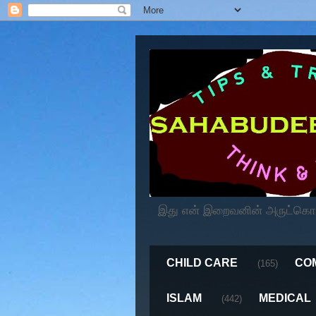
இது என் இறைவனின் அருட்கொடைய
CHILD CARE
CO
(165)
ISLAM
MEDICAL
(442)