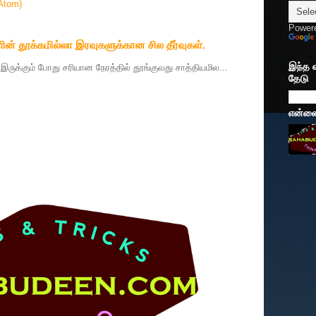
Atom)
Power
ின் தூக்கமில்லா இரவுகளுக்கான சில தீர்வுகள்.
இந்த 
தை இருக்கும் போது சரியான நேரத்தில் தூங்குவது சாத்தியமில...
தேடு
என்னைப