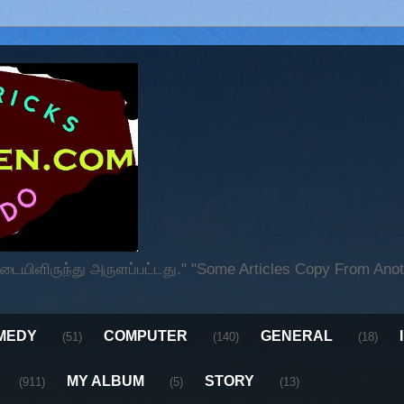
ிளிருந்து அருளப்பட்டது." "Some Articles Copy From Anoth
MEDY
COMPUTER
GENERAL
(51)
(140)
(18)
MY ALBUM
STORY
(911)
(5)
(13)