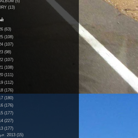
 ALBUM
(5)
ORY
(13)
ள்
26
(63)
25
(108)
24
(107)
23
(98)
22
(107)
21
(108)
20
(111)
19
(112)
18
(176)
17
(180)
16
(176)
15
(177)
14
(227)
13
(177)
டிச. 2013
(15)