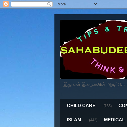
இது என் இறைவனின் அருட்கொடைய
CHILD CARE
CO
(165)
ISLAM
MEDICAL
(442)