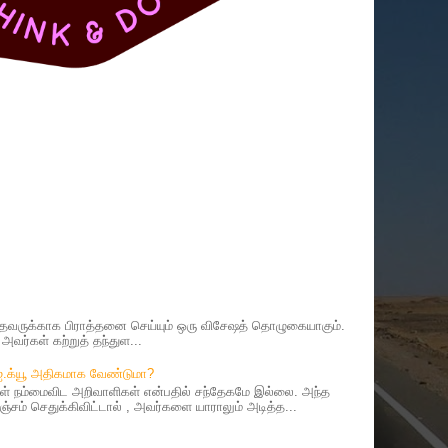
ருக்காக பிராத்தனை செய்யும் ஒரு விசேஷத் தொழுகையாகும்.
வர்கள் கற்றுத் தந்துள...
 ஐ.க்யூ அதிகமாக வேண்டுமா?
 நம்மைவிட அறிவாளிகள் என்பதில் சந்தேகமே இல்லை. அந்த
சம் செதுக்கிவிட்டால் , அவர்களை யாராலும் அடித்த...