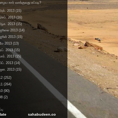
ழைய கார் வாங்குவது எப்படி?
அக். 2013
(15)
செப். 2013
(16)
ஆக. 2013
(15)
ஜூலை 2013
(14)
ஜூன் 2013
(15)
மே 2013
(13)
ஏப். 2013
(15)
மார். 2013
(15)
பிப். 2013
(14)
ஜன. 2013
(15)
12
(252)
11
(264)
10
(90)
08
(2)
்பு
late
sahabudeen.co