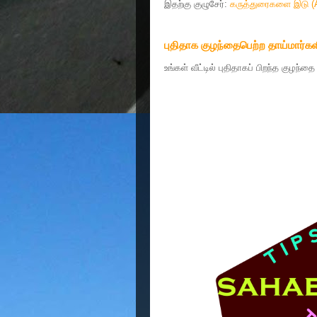
இதற்கு குழுசேர்:
கருத்துரைகளை இடு (
புதிதாக குழந்தைபெற்ற தாய்மார்கள
உங்கள் வீட்டில் புதிதாகப் பிறந்த குழந்