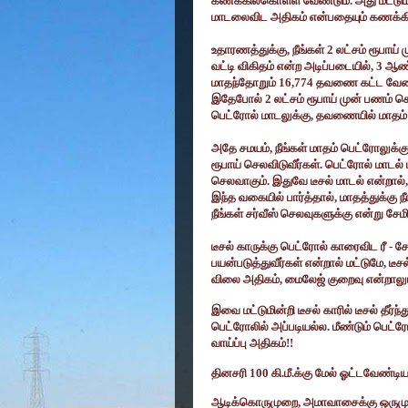
கணக்கில்கொள்ள வேண்டும். அது மட்டும
மாடலைவிட அதிகம் என்பதையும் கணக்க
உதாரணத்துக்கு
,
நீங்கள்
2
லட்சம் ரூபாய்
வட்டி விகிதம் என்ற அடிப்படையில்
, 3
ஆண்
மாதந்தோறும்
16,774
தவணை கட்ட வேண்டும
இதேபோல்
2
லட்சம் ரூபாய் முன் பணம் ச
பெட்ரோல் மாடலுக்கு
,
தவணையில் மாதம
அதே சமயம்
,
நீங்கள் மாதம் பெட்ரோலுக்கு
ரூபாய் செலவிடுவீர்கள். பெட்ரோல் மாடல்
செலவாகும். இதுவே டீசல் மாடல் என்றால்
இந்த வகையில் பார்த்தால்
,
மாதத்துக்கு ந
நீங்கள் சர்வீஸ் செலவுகளுக்கு என்று சேம
டீசல் காருக்கு பெட்ரோல் காரைவிட ரீ - சே
பயன்படுத்துவீர்கள் என்றால் மட்டுமே
,
டீச
விலை அதிகம்
,
மைலேஜ் குறைவு என்றாலு
இவை மட்டுமின்றி டீசல் காரில் டீசல் தீர்ந
பெட்ரோலில் அப்படியல்ல. மீண்டும் பெட்ர
வாய்ப்பு அதிகம்!!
தினசரி
100
கி.மீ.க்கு மேல் ஓட்டவேண்டிய
ஆடிக்கொருமுறை
,
அமாவாசைக்கு ஒருமுறை