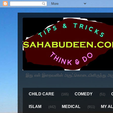
இது என் இறைவனின் அருட்கொடையிளிருந்து அருளப
CHILD CARE
COMEDY
(165)
(51)
ISLAM
MEDICAL
MY A
(442)
(911)