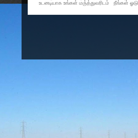
உடனடியாக உங்கள் மரு்த்துவரிடம் நீங்கள் ஓடு