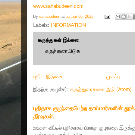
www.sahabudeen.com
By
sahabudeen
at
டிசம்பர் 06, 2025
Labels:
INFORMATION
கருத்துகள் இல்லை:
கருத்துரையிடுக
புதிய இடுகை
முகப்பு
இதற்கு குழுசேர்:
கருத்துரைகளை இடு (Atom)
புதிதாக குழந்தைபெற்ற தாய்மார்களின் தூ
தீர்வுகள்.
உங்கள் வீட்டில் புதிதாகப் பிறந்த குழந்தை இருக்
தூங்குவது சாத்தியமில...