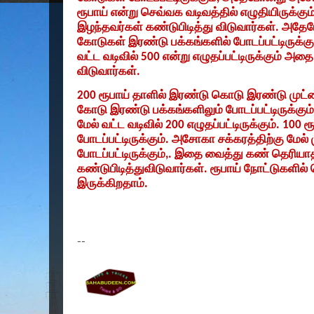
ரூபாய் என்று செவ்வக வடிவத்தில் எழுதியிருக்கு
இழந்தவர்கள் கண்டுபிடித்து விடுவார்கள். அத
கோடுகள் இரண்டு பக்கங்களில் போடப்பட்டிருக்கு
வட்ட வடிவில்
500
என்று எழுதப்பட்டிருக்கும் அதை
விடுவார்கள்.
200
ரூபாய் தாளில் இரண்டு கொடு இரண்டு முட
கோடு இரண்டு பக்கங்களிலும் போடப்பட்டிருக்கும
மேல் வட்ட வடிவில்
200
எழுதப்பட்டிருக்கும்.
100
ரூ
போடப்பட்டிருக்கும். அசோகா சக்கரத்திற்கு மேல
போடப்பட்டிருக்கும்
,.
இதை வைத்து கண் தெரியாத
கண்டுபிடித்துவிடுவார்கள். ரூபாய் நோட்டுகளில
இருக்கிறதாம்.
--