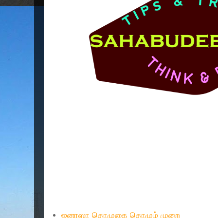
Popular Posts
ஜனாஸா தொழுகை தொழும் முறை