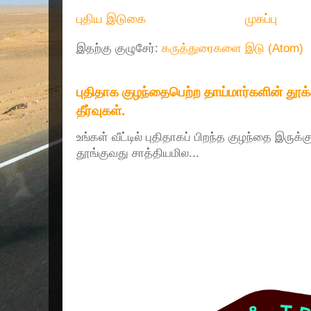
புதிய இடுகை
முகப்பு
இதற்கு குழுசேர்:
கருத்துரைகளை இடு (Atom)
புதிதாக குழந்தைபெற்ற தாய்மார்களின் தூ
தீர்வுகள்.
உங்கள் வீட்டில் புதிதாகப் பிறந்த குழந்தை இருக்
தூங்குவது சாத்தியமில...