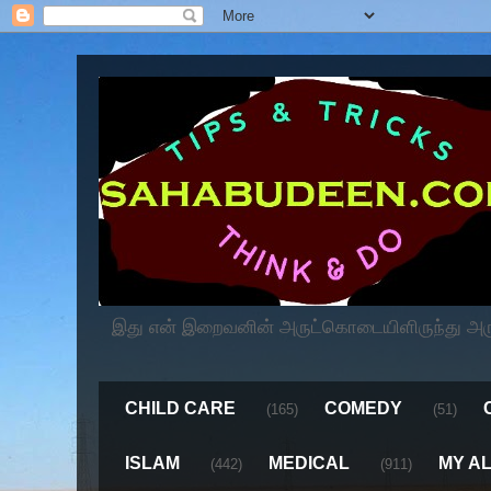
இது என் இறைவனின் அருட்கொடையிளிருந்து அருளப
CHILD CARE
COMEDY
(165)
(51)
ISLAM
MEDICAL
MY A
(442)
(911)