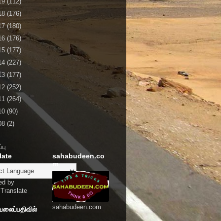
19
(112)
18
(176)
17
(180)
16
(176)
15
(177)
14
(227)
13
(177)
12
(252)
11
(264)
10
(90)
08
(2)
்பு
late
sahabudeen.co
m
ed by
Translate
sahabudeen.com
வலைப்பதிவில்