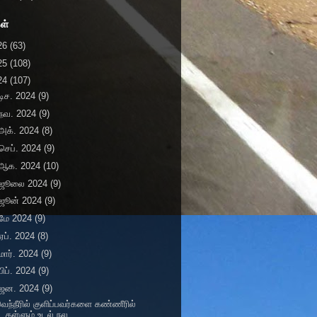
ள்
26
(63)
25
(108)
24
(107)
டிச. 2024
(9)
நவ. 2024
(9)
அக். 2024
(8)
செப். 2024
(9)
ஆக. 2024
(10)
ஜூலை 2024
(9)
ஜூன் 2024
(9)
மே 2024
(9)
ஏப். 2024
(8)
மார். 2024
(9)
பிப். 2024
(9)
ஜன. 2024
(9)
ெந்நீரில் குளிப்பவர்களை கண்ணீரில்
தள்ளும் உடல் நல...