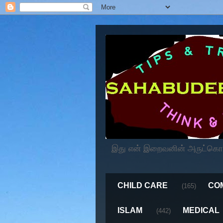
இது என் இறைவனின் அருட்கொடைய
CHILD CARE
CO
(165)
ISLAM
MEDICAL
(442)