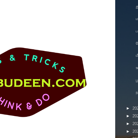
த
ம
ப
வ
ந
►
20
►
20
►
20
►
20