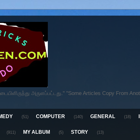
ிளிருந்து அருளப்பட்டது." "Some Articles Copy From Anoth
MEDY
COMPUTER
GENERAL
(51)
(140)
(18)
MY ALBUM
STORY
(911)
(5)
(13)