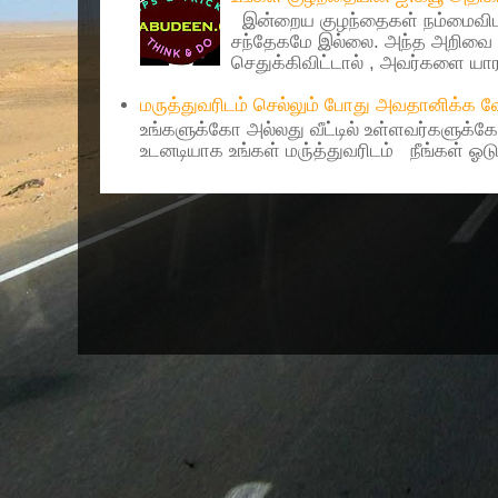
இன்றைய குழந்தைகள் நம்மைவிட 
சந்தேகமே இல்லை. அந்த அறிவை 
செதுக்கிவிட்டால் , அவர்களை யாரா
மருத்துவரிடம் செல்லும் போது அவதானிக்க
உங்களுக்கோ அல்லது வீட்டில் உள்ளவர்களுக்க
உடனடியாக உங்கள் மரு்த்துவரிடம் நீங்கள் ஓடு