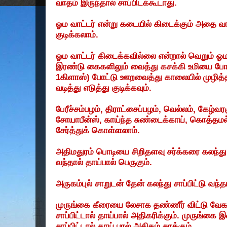
வாதம்
இருந்தால்
சாப்பிடக்கூடாது
.
ஓம
வாட்டர்
என்று
கடையில்
கிடைக்கும்
அதை
வா
குடிக்கலாம்
.
ஓம
வாட்டர்
கிடைக்கவில்லை
என்றால்
வெறும்
ஓம
இரண்டு
கைகளிலும்
வைத்து
கசக்கி
உமியை
போக
1
கிளாஸ்
)
போட்டு
ஊறவைத்து
காலையில்
முழித்
வடித்து
எடுத்து
குடிக்கவும்
.
பேரீச்சம்பழம்
,
திராட்சைப்பழம்
,
வெல்லம்
,
கேழ்வர
சோயாபீன்ஸ்
,
காய்ந்த
சுண்டைக்காய்
,
கொத்தமல
சேர்த்துக்
கொள்ளலாம்
.
அதிமதுரம்
பொடியை
சிறிதளவு
சர்க்கரை
கலந்து
வந்தால்
தாய்பால்
பெருகும்
.
அருகம்புல்
சாறுடன்
தேன்
கலந்து
சாப்பிட்டு
வந்த
முருங்கை
கீரையை
லேசாக
தண்ணீர்
விட்டு
வேக
சாப்பிட்டால்
தாய்பால்
அதிகரிக்கும்
.
முருங்கை
இ
சாப்பிட்டால்
தாய்
பால்
அதிகம்
சுரக்கும்
.