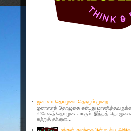
Popular Posts
ஜனாஸா தொழுகை தொழும் முறை
ஜனாஸாத் தொழுகை என்பது மரணித்தவருக்கா
விசேஷத் தொழுகையாகும். இந்தத் தொழுகைய
கற்றுத் தந்துள...
உங்கள் குழந்தையின் ஐ.க்யூ அத