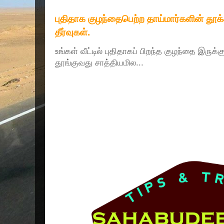
புதிதாக குழந்தைபெற்ற தாய்மார்களின் தூ
தீர்வுகள்.
உங்கள் வீட்டில் புதிதாகப் பிறந்த குழந்தை இருக்
தூங்குவது சாத்தியமில...