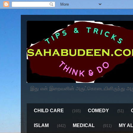
இது என் இறைவனின் அருட்கொடையிளிருந்து அருளப
CHILD CARE
COMEDY
(165)
(51)
ISLAM
MEDICAL
MY A
(442)
(911)