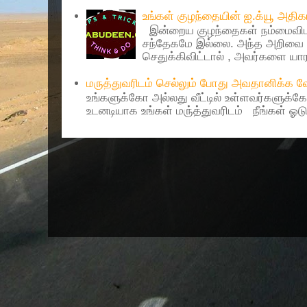
உங்கள் குழந்தையின் ஐ.க்யூ அத
இன்றைய குழந்தைகள் நம்மைவிட 
சந்தேகமே இல்லை. அந்த அறிவை 
செதுக்கிவிட்டால் , அவர்களை யாரா
மருத்துவரிடம் செல்லும் போது அவதானிக்க
உங்களுக்கோ அல்லது வீட்டில் உள்ளவர்களுக்க
உடனடியாக உங்கள் மரு்த்துவரிடம் நீங்கள் ஓடு