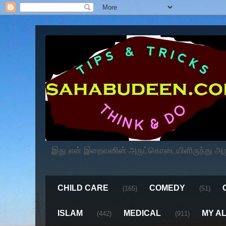
இது என் இறைவனின் அருட்கொடையிளிருந்து அருளப
CHILD CARE
COMEDY
(165)
(51)
ISLAM
MEDICAL
MY A
(442)
(911)