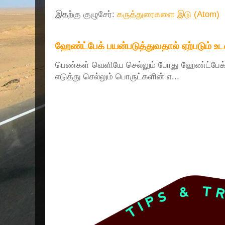
இதற்கு குழுசேர்:
கருத்துரைகளை இடு (Atom)
ஹேண்ட்பேக் பயன்படுத்துவதால் ஏற்படும் உ
பெண்கள் வெளியே செல்லும் போது ஹேண்ட்பே
எடுத்து செல்லும் பொருட்களின் எ...