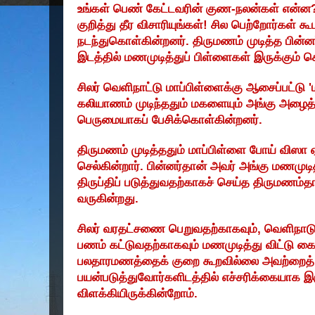
உங்கள் பெண் கேட்டவரின் குண-நலன்கள் என்ன
குறித்து தீர விசாரியுங்கள்! சில பெற்றோர்கள் க
நடந்துகொள்கின்றனர். திருமணம் முடித்த பின்
இடத்தில் மணமுடித்துப் பிள்ளைகள் இருக்கும் ச
சிலர் வெளிநாட்டு மாப்பிள்ளைக்கு ஆசைப்பட்டு '
கலியாணம் முடிந்ததும் மகளையும் அங்கு அழைத்த
பெருமையாகப் பேசிக்கொள்கின்றனர்.
திருமணம் முடித்ததும் மாப்பிள்ளை போய் விஸா ஏ
செல்கின்றார். பின்னர்தான் அவர் அங்கு மணமுடித்
திருப்திப் படுத்துவதற்காகச் செய்த திருமணம்த
வருகின்றது.
சிலர் வரதட்சணை பெறுவதற்காகவும்
,
வெளிநாடு
பணம் கட்டுவதற்காகவும் மணமுடித்து விட்டு கை வ
பலதாரமணத்தைக் குறை கூறவில்லை அவற்றைத்
பயன்படுத்துவோர்களிடத்தில் எச்சரிக்கையாக 
விளக்கியிருக்கின்றோம்.