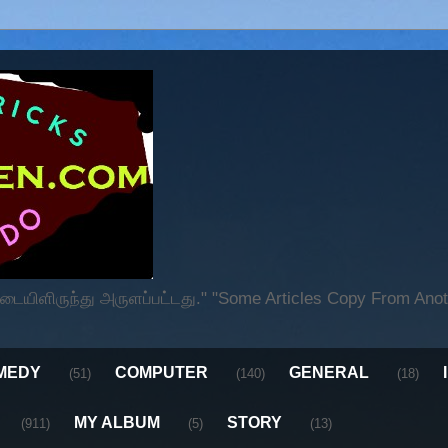
ிளிருந்து அருளப்பட்டது." "Some Articles Copy From Anoth
MEDY
COMPUTER
GENERAL
(51)
(140)
(18)
MY ALBUM
STORY
(911)
(5)
(13)