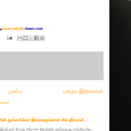
www.sahabu
deen.com
து
முகப்பு
பழைய இடுகைகள்
Atom)
ின் தூக்கமில்லா இரவுகளுக்கான சில தீர்வுகள்.
தை இருக்கும் போது சரியான நேரத்தில் தூங்குவது சாத்தியமில...