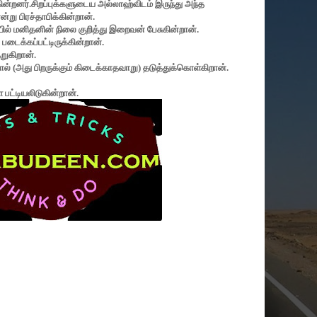
ின்றனர்.சிறப்புக்களுடைய அல்லாஹ்விடம் இருந்து அந்த
ு பிரச்தாபிக்கின்றான்.
ியில் மனிதனின் நிலை குறித்து இறைவன் பேசுகின்றான்.
ைக்கப்பட்டிருக்கின்றான்.
றுகிறான்.
அது பிறருக்கும் கிடைக்காதவாறு) தடுத்துக்கொள்கிறான்.
ட்டியலிடுகின்றான்.