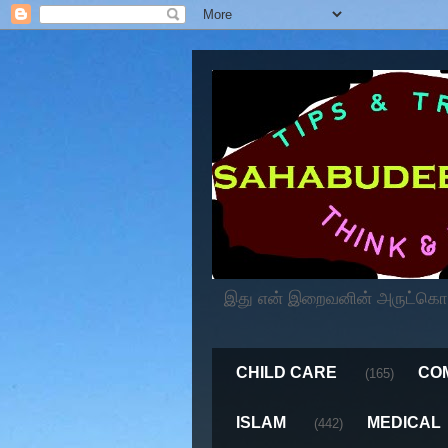
இது என் இறைவனின் அருட்கொடைய
CHILD CARE
CO
(165)
ISLAM
MEDICAL
(442)