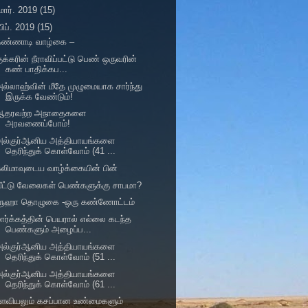
மார். 2019
(15)
பிப். 2019
(15)
கண்ணாடி வாழ்கை –
ுக்கரின் நீராவிப்பட்டு பெண் ஒருவரின்
கண் பாதிக்கப...
ல்லாஹ்வின் மீதே முழுமையாக சார்ந்து
இருக்க வேண்டும்!
ஆதரவற்ற அநாதைகளை
அரவணைப்போம்!
அல்குர்ஆனிய அத்தியாயங்களை
தெரிந்துக் கொள்வோம் (41 ...
லிமாவுடைய வாழ்க்கையின் பின்
ீட்டு வேலைகள் பெண்களுக்கு சாபமா?
ளுஹா தொழுகை -ஒரு கண்ணோட்டம்
ார்க்கத்தின் பெயரால் எல்லை கடந்த
பெண்களும் அழைப்ப...
அல்குர்ஆனிய அத்தியாயங்களை
தெரிந்துக் கொள்வோம் (51 ...
அல்குர்ஆனிய அத்தியாயங்களை
தெரிந்துக் கொள்வோம் (61 ...
உளவியலும் கசப்பான உண்மைகளும்