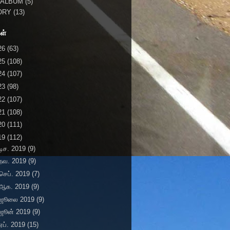
 ALBUM
(5)
ORY
(13)
ள்
26
(63)
25
(108)
24
(107)
23
(98)
22
(107)
21
(108)
20
(111)
19
(112)
டிச. 2019
(9)
நவ. 2019
(9)
செப். 2019
(7)
ஆக. 2019
(9)
ஜூலை 2019
(9)
ஜூன் 2019
(9)
ஏப். 2019
(15)