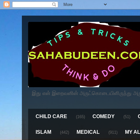
இது என் இறைவனின் அருட்கொடையிளிருந்து அருளப
CHILD CARE
COMEDY
(165)
(51)
ISLAM
MEDICAL
MY A
(442)
(911)