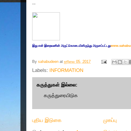
--
இது எ
ன் இறை
வனின் அருட்
கொடையிளிருந்து அருளப்பட்டது
www.sahabu
By
sahabudeen
at
ஜூலை 05, 2017
Labels:
INFORMATION
கருத்துகள் இல்லை:
கருத்துரையிடுக
புதிய இடுகை
முகப்பு