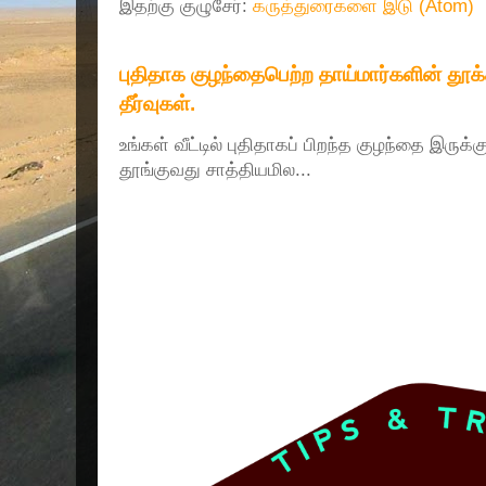
இதற்கு குழுசேர்:
கருத்துரைகளை இடு (Atom)
புதிதாக குழந்தைபெற்ற தாய்மார்களின் தூ
தீர்வுகள்.
உங்கள் வீட்டில் புதிதாகப் பிறந்த குழந்தை இருக்
தூங்குவது சாத்தியமில...