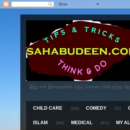
இது என் இறைவனின் அருட்கொடையிளிருந்து அருளப
CHILD CARE
COMEDY
(165)
(51)
ISLAM
MEDICAL
MY A
(442)
(911)