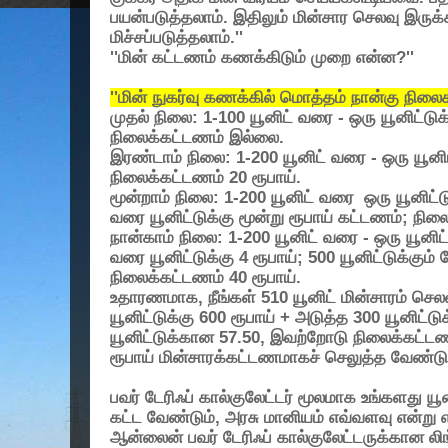
பயன்படுத்தலாம். இதிலும் மின்சார செலவு இரு
மிச்சப்படுத்தலாம்.''
''மின் கட்டணம் கணக்கிடும் முறை என்ன?''
''மின் நுகர்வு கணக்கில் மொத்தம் நான்கு நிலை
முதல் நிலை:
1-100 யூனிட் வரை - ஒரு யூனிட்டுக
நிலைக்கட்டணம் இல்லை.
இரண்டாம் நிலை
: 1-200 யூனிட் வரை - ஒரு யூனி
நிலைக்கட்டணம் 20 ரூபாய்.
மூன்றாம் நிலை
: 1-200 யூனிட் வரை
ஒரு யூனிட்டு
வரை யூனிட்டுக்கு மூன்று ரூபாய் கட்டணம்; நில
நான்காம் நிலை
: 1-200 யூனிட் வரை - ஒரு யூனிட்
வரை யூனிட்டுக்கு 4 ரூபாய்; 500 யூனிட்டுக்கும் ம
நிலைக்கட்டணம் 40 ரூபாய்.
உதாரணமாக, நீங்கள் 510 யூனிட் மின்சாரம் செலவ
யூனிட்டுக்கு 600 ரூபாய் + அடுத்த 300 யூனிட்ட
யூனிட்டுக்கான 57.50, இவற்றோடு நிலைக்கட்டணம்
ரூபாய் மின்சாரக்கட்டணமாகச் செலுத்த வேண்டும
பவர் டேரிஃப் கால்குலேட்டர் மூலமாக உங்களது ய
கட்ட வேண்டும், அரசு மானியம் எவ்வளவு என்று 
ஆன்லைன் பவர் டேரிஃப் கால்குலேட்டருக்கான லிங