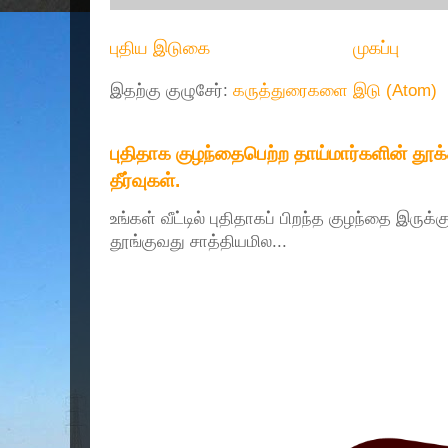
புதிய இடுகை
முகப்பு
இதற்கு குழுசேர்:
கருத்துரைகளை இடு (Atom)
புதிதாக குழந்தைபெற்ற தாய்மார்களின் தூ
தீர்வுகள்.
உங்கள் வீட்டில் புதிதாகப் பிறந்த குழந்தை இருக்
தூங்குவது சாத்தியமில...