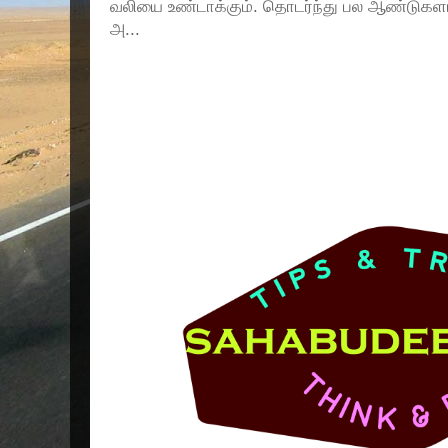
வலியை உண்டாக்கும். தொடர்ந்து பல ஆண்டுகளா
அ...