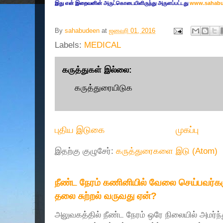
இது என் இறைவனின் அருட்கொடையிளிருந்து அருளப்பட்டது
www.sahab
By
sahabudeen
at
ஜனவரி 01, 2016
Labels:
MEDICAL
கருத்துகள் இல்லை:
கருத்துரையிடுக
புதிய இடுகை
முகப்பு
இதற்கு குழுசேர்:
கருத்துரைகளை இடு (Atom)
நீண்ட நேரம் கணினியில் வேலை செய்பவர்களு
தலை சுற்றல் வருவது ஏன்?
அலுவகத்தில் நீண்ட நேரம் ஒரே நிலையில் அமர்ந