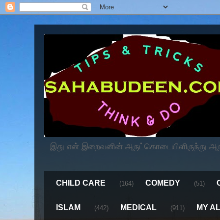
இது என் இறைவனின் அருட்கொடையிளிருந்து அருளப
CHILD CARE
COMEDY
(164)
(51)
ISLAM
MEDICAL
MY A
(442)
(911)