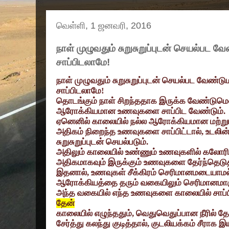
வெள்ளி, 1 ஜனவரி, 2016
நாள் முழுவதும் சுறுசுறுப்புடன் செயல்ப
சாப்பிடலாமே!
நாள் முழுவதும் சுறுசுறுப்புடன் செயல்பட வேண்டு
சாப்பிடலாமே!
தொடங்கும் நாள் சிறந்ததாக இருக்க வேண்டுமென
ஆரோக்கியமான உணவுகளை சாப்பிட வேண்டும்.
ஏனெனில் காலையில் நல்ல ஆரோக்கியமான மற்று
அதிகம் நிறைந்த உணவுகளை சாப்பிட்டால்
,
உடலின்
சுறுசுறுப்புடன் செயல்படும்.
அதிலும் காலையில் உண்ணும் உணவுகளில் கலோரி
அதிகமாகவும் இருக்கும் உணவுகளை தேர்ந்தெடுத்
இதனால்
,
உணவுகள் சீக்கிரம் செரிமானமடையாமல
ஆரோக்கியத்தை தரும் வகையிலும் செரிமானமாக
அந்த வகையில் எந்த உணவுகளை காலையில் சாப்பிட
தேன்
காலையில் எழுந்ததும்
,
வெதுவெதுப்பான நீரில் தேன
சேர்த்து கலந்து குடித்தால்
,
குடலியக்கம் சீராக 