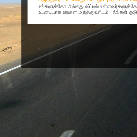
உங்களுக்கோ அல்லது வீட்டில் உள்ளவர்களுக்க
உடனடியாக உங்கள் மரு்த்துவரிடம் நீங்கள் ஓடு