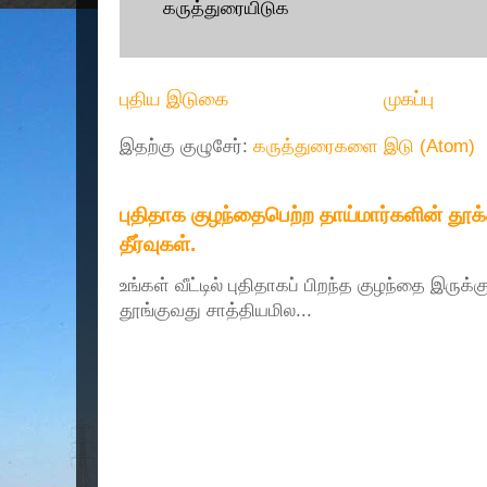
கருத்துரையிடுக
புதிய இடுகை
முகப்பு
இதற்கு குழுசேர்:
கருத்துரைகளை இடு (Atom)
புதிதாக குழந்தைபெற்ற தாய்மார்களின் தூ
தீர்வுகள்.
உங்கள் வீட்டில் புதிதாகப் பிறந்த குழந்தை இருக்
தூங்குவது சாத்தியமில...