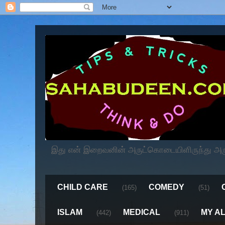
இது என் இறைவனின் அருட்கொடையிளிருந்து அருளப
CHILD CARE
COMEDY
(165)
(51)
ISLAM
MEDICAL
MY A
(442)
(911)