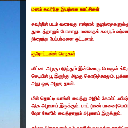
மனம் கவர்ந்த இயற்கை காட்சிகள்
சுவற்றில் படம் வரைவது என்றால் குழந்தைகளு
துடைத்தாலும் போகாது. மனதைக் கவரும் வர்ண
நிறைந்த பேப்பர்களை ஒட்டலாம்.
குரோட்டன்ஸ் செடிகள்
வீட்டை அழகு படுத்தும் இன்னொரு பொருள் க்ரோ
செடியில் பூ இருந்து அழகு கொடுத்தாலும்
பூக்க
,
அது ஒரு அழகு தான்.
மீன் தொட்டி வாங்கி வைத்து அதில் கோல்ட் ஃபிஷ் ம
ஆக அழகாய் இருக்கும். பாட் (மண் பானை)பெயிண்
ஷோ கேஸில் வைத்தாலும் அழகாய் இருக்கும்.