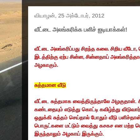
வியாழன், 25 அக்டோபர், 2012
வீட்டை அலங்கரிக்க பளிச் ஐடியாக்கள்!
வீட்டை அலங்கரிப்பது சிறந்த கலை. சிறிய வீடோ
,
இடத்திற்கு ஏற்ப சின்ன
,
சின்னதாய் அலங்கரித்தால்
அழகாகும்.
சுத்தமான வீடு
வீட்டை சுத்தமாக வைத்திருந்தாலே அழகுதான். 
கண்டதையும் எடுத்து கொட்டி கவிழ்த்து விடுவ
ஒதுக்கி சுத்தம் செய்தால் போதும் வீடு பளிச்தா
பொருட்களை மட்டும் வைத்து கசகச என மற்ற ப
இருந்தாலும் அழகாய் இருக்கும்.