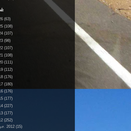
ள்
26
(63)
25
(108)
24
(107)
23
(98)
22
(107)
21
(108)
20
(111)
19
(112)
18
(176)
17
(180)
16
(176)
15
(177)
14
(227)
13
(177)
12
(252)
டிச. 2012
(15)