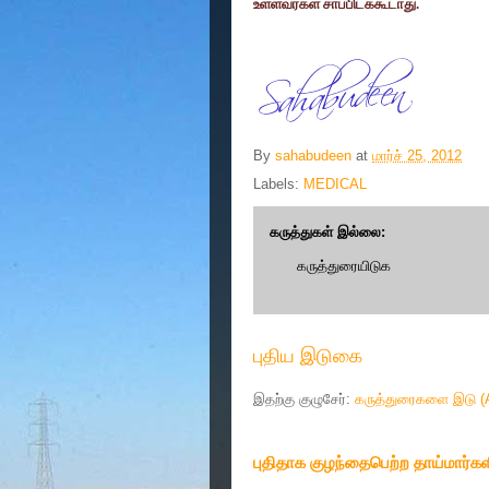
உள்ளவர்கள் சாப்பிடக்கூடாது.
By
sahabudeen
at
மார்ச் 25, 2012
Labels:
MEDICAL
கருத்துகள் இல்லை:
கருத்துரையிடுக
புதிய இடுகை
இதற்கு குழுசேர்:
கருத்துரைகளை இடு (
புதிதாக குழந்தைபெற்ற தாய்மார்கள