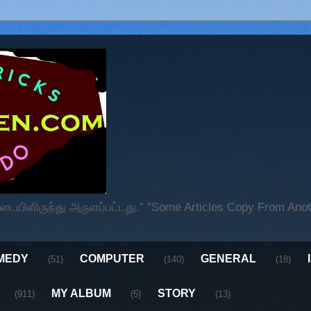
ிளிருந்து அருளப்பட்டது." "Some Articles Copy From Anoth
MEDY
COMPUTER
GENERAL
(51)
(140)
(18)
MY ALBUM
STORY
(911)
(5)
(13)