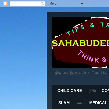
இது என் இறைவனின் அருட்கொடைய
CHILD CARE
CO
(165)
ISLAM
MEDICAL
(442)