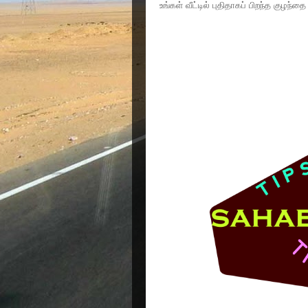
உங்கள் வீட்டில் புதிதாகப் பிறந்த குழந்