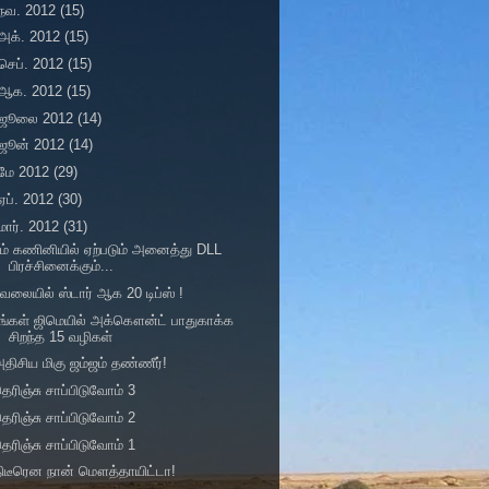
நவ. 2012
(15)
அக். 2012
(15)
செப். 2012
(15)
ஆக. 2012
(15)
ஜூலை 2012
(14)
ஜூன் 2012
(14)
மே 2012
(29)
ஏப். 2012
(30)
மார். 2012
(31)
ம் கணினியில் ஏற்படும் அனைத்து DLL
பிரச்சினைக்கும்...
ேலையில் ஸ்டார் ஆக 20 டிப்ஸ் !
ங்கள் ஜிமெயில் அக்கௌன்ட் பாதுகாக்க
சிறந்த 15 வழிகள்
திசிய மிகு ஜம்ஜம் தண்ணீர்!
ெரிஞ்சு சாப்பிடுவோம் 3
ெரிஞ்சு சாப்பிடுவோம் 2
ெரிஞ்சு சாப்பிடுவோம் 1
ிடீரென நான் மௌத்தாயிட்டா!