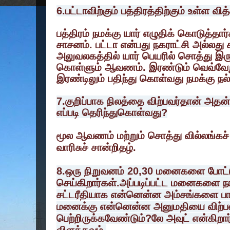
6.பட்டாவிற்கும் பத்திரத்திற்கும் உள்ள வ
பத்திரம் நமக்கு யார் எழுதிக் கொடுத்தா
சாசனம். பட்டா என்பது நகராட்சி அல்லது 
அலுவலகத்தில் யார் பெயரில் சொத்து இருக
கொள்ளும் ஆவணம். இரண்டும் வெவ்வேறு
இரண்டிலும் பதிந்து கொள்வது நமக்கு நல்
7.குறிப்பாக நிலத்தை விற்பவர்தான் அத
எப்படி தெரிந்துகொள்வது?
மூல ஆவணம் மற்றும் சொத்து வில்லங்கச் 
வாரிசுச் சான்றிதழ்.
8.ஒரு நிறுவனம் 20,30 மனைகளை போட்
செய்கிறார்கள்.அப்படிப்பட்ட மனைகளை நா
சட்டரீதியாக என்னென்ன அம்சங்களை பார
மனைக்கு என்னென்ன அனுமதியை விற்பவ
பெற்றிருக்கவேண்டும்?லே அவுட் என்கிறார