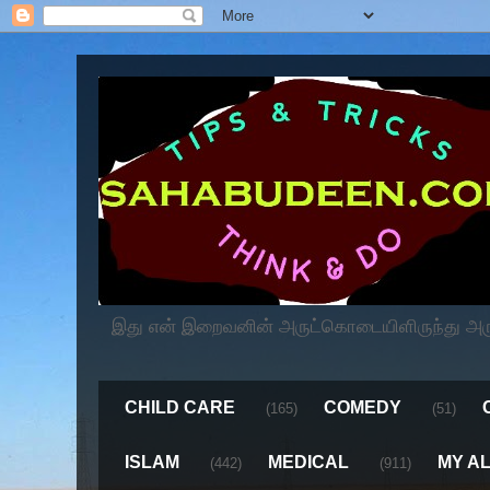
இது என் இறைவனின் அருட்கொடையிளிருந்து அருளப
CHILD CARE
COMEDY
(165)
(51)
ISLAM
MEDICAL
MY A
(442)
(911)