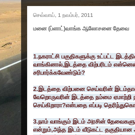
செவ்வாய், 1 நவம்பர், 2011
மனை (ப்ளாட்)வாங்க ஆலோசனை தேவை
1.நகராட்சி பகுதிகளுக்கு உட்பட்ட இடத்தி
வாங்கினால்,இடத்தை விற்பரிடம் என்
சரிபார்க்கவேண்டும்?
2.இடத்தை விற்பனை செய்வரின் இடம்த
வேறொருவரின் இடத்தை நம்மை ஏமாற்றி 
செய்கிறாரா?என்பதை எப்படி தெரிந்துக
3.நாம் வாங்கும் இடம் அரசின் தேவைகளு
என்றும்,அந்த இடம் வீடுகட்ட தகுதியான