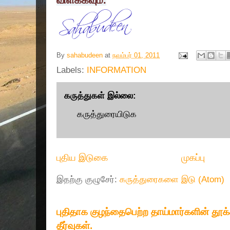
விளக்கவும்.
By
sahabudeen
at
நவம்பர் 01, 2011
Labels:
INFORMATION
கருத்துகள் இல்லை:
கருத்துரையிடுக
புதிய இடுகை
முகப்பு
இதற்கு குழுசேர்:
கருத்துரைகளை இடு (Atom)
புதிதாக குழந்தைபெற்ற தாய்மார்களின் தூ
தீர்வுகள்.