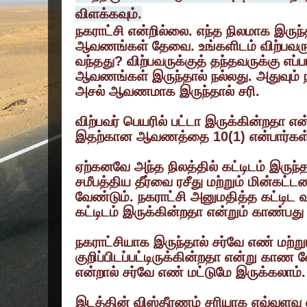
விளக்கவும்.
நகராட்சி என்றில்லை. எந்த நிலமாக இருந்
ஆவணங்கள் தேவை. உங்களிடம் விற்பவருக்
வந்தது? விற்பவருக்குத் தந்தவருக்கு எப
ஆவணங்கள் இருந்தால் நல்லது. அதுவும
அசல் ஆவணமாக இருந்தால் சரி.
விற்பவர் பெயரில் பட்டா இருக்கின்றதா என
இதற்கான ஆவணத்தை 10(1) என்பார்கள்
ஏற்கனவே அந்த நிலத்தில் கட்டிடம் இருந்த
சமீபத்திய தீர்வை ரசீது மற்றும் மின்கட்ட
வேண்டும். நகராட்சி அனுமதித்த கட்டிட 
கட்டிடம் இருக்கின்றதா என்றும் காண்பது 
நகராட்சியாக இருந்தால் சர்வே எண் மற்
குறிப்பிடப்பட்டிருக்கின்றதா என்று காண வே
என்றால் சர்வே எண் மட்டுமே இருக்கலாம்.
இடத்தின் விஸ்தீரணம் சரியாக எவ்வளவு