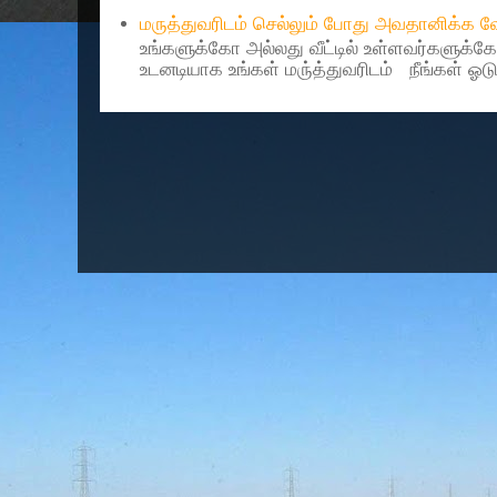
மருத்துவரிடம் செல்லும் போது அவதானிக்க
உங்களுக்கோ அல்லது வீட்டில் உள்ளவர்களுக்க
உடனடியாக உங்கள் மரு்த்துவரிடம் நீங்கள் ஓடு