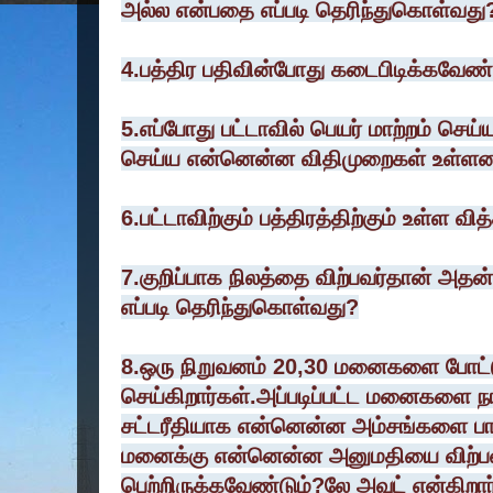
அல்ல என்பதை எப்படி தெரிந்துகொள்வது
4.பத்திர பதிவின்போது கடைபிடிக்கவே
5.எப்போது பட்டாவில் பெயர் மாற்றம் செய்
செய்ய என்னென்ன விதிமுறைகள் உள்ள
6.பட்டாவிற்கும் பத்திரத்திற்கும் உள்ள வ
7.குறிப்பாக நிலத்தை விற்பவர்தான் அத
எப்படி தெரிந்துகொள்வது?
8.ஒரு நிறுவனம் 20,30 மனைகளை போட்
செய்கிறார்கள்.அப்படிப்பட்ட மனைகளை நா
சட்டரீதியாக என்னென்ன அம்சங்களை பார
மனைக்கு என்னென்ன அனுமதியை விற்பவ
பெற்றிருக்கவேண்டும்?லே அவுட் என்கிறார