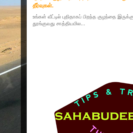
தீர்வுகள்.
உங்கள் வீட்டில் புதிதாகப் பிறந்த குழந்தை இருக்
தூங்குவது சாத்தியமில...