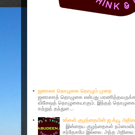
Popular Posts
ஜனாஸா தொழுகை தொழும் முறை
ஜனாஸாத் தொழுகை என்பது மரணித்தவருக்கா
விசேஷத் தொழுகையாகும். இந்தத் தொழுகைய
கற்றுத் தந்துள...
உங்கள் குழந்தையின் ஐ.க்யூ அத
இன்றைய குழந்தைகள் நம்மைவிட 
சந்தேகமே இல்லை. அந்த அறிவை 