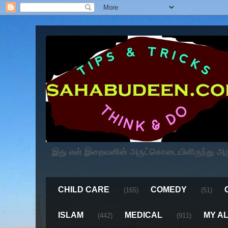
இது என் இறைவனின் அருட்கொடையிளிருந்து அருளப
CHILD CARE
COMEDY
(165)
(51)
ISLAM
MEDICAL
MY A
(442)
(911)