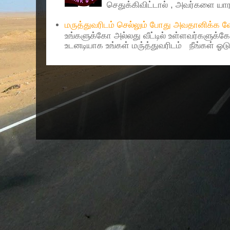
செதுக்கிவிட்டால் , அவர்களை யாரா
மருத்துவரிடம் செல்லும் போது அவதானிக்க
உங்களுக்கோ அல்லது வீட்டில் உள்ளவர்களுக்க
உடனடியாக உங்கள் மரு்த்துவரிடம் நீங்கள் ஓடு