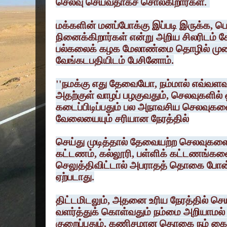
செலவு செய்வதாகச் சொல்கிறார்கள்.
மக்களின் மனப்போக்கு இப்படி இருக்க, 
நினைக்கிறார்கள் என்று அறிய சிலரிடம் 
பல்கலைக் கழக மேலாண்மை தொழில் முன
வேங்கடபதியிடம் பேசினோம்.
''நமக்கு எது தேவையோ, நம்மால் எவ்வளவ
அதற்குள் வாழப் பழகுவதும், செலவுகளில் 
கடைப்பிடிப்பதும் பல அநாவசிய செலவுகளைத
வேலையையும் சரியான நேரத்தில்
செய்து முடித்தால் தேவையற்ற செலவுகளைக
கட்டணம், கல்லூரி, பள்ளிக் கட்டணங்களை
செலுத்திவிட்டால் அபராதத் தொகை போ
ஏற்படாது.
திட்டமிடலும், அதனை உரிய நேரத்தில் செ
வளர்த்துக் கொள்வதும் நம்மை அறியாமல்
குறைப்பதும், கணிசமான தொகை நம் கையில