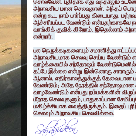
சொல்வேன். புதிதாக எது வந்தாலும் உடன
அநாவசிய மான செலவுதான். அந்தப் பொர
என்றுகூட நாம் பார்ப்பது கிடையாது. மற்ற
ஆச்சரியப்பட வேண்டும் என்பதற்காகவே 
வாங்கிக் குவிக் கிறோம். இதெல்லாம் அந
என்றார்.
பல நெருக்கடிகளையும் சமாளித்து ஈட்டப்
அநாவசியமாக செலவு செய்ய வேண்டும் என்
வாழ்க்கையில் சந்தோஷம் வேண்டுமெனில
தப்பே இல்லை என்று இன்னொரு சாராரும் 
ஆனால், எதிர்காலத்துக்குத் தேவையான 
வேண்டும்; அதே நேரத்தில் சந்தோஷமான 
வாழவேண்டும் என்பது நம்மக்களின் விருப
மீறாத செலவுகளும், பாதுகாப்பான சேமிப
மகிழ்ச்சியாக வைத்திருக்கும். இதைப் புரி
செலவும் அநாவசிய செலவில்லை.