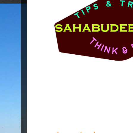
Popular Posts