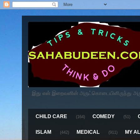
இது என் இறைவனின் அருட்கொடையிளிருந்து அருளப
CHILD CARE
COMEDY
(164)
(51)
ISLAM
MEDICAL
MY A
(442)
(911)