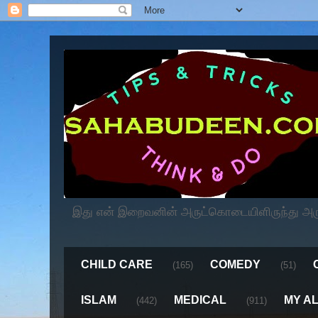
இது என் இறைவனின் அருட்கொடையிளிருந்து அருளப
CHILD CARE
COMEDY
(165)
(51)
ISLAM
MEDICAL
MY A
(442)
(911)