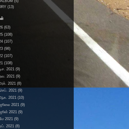
 ALBUM
(5)
ORY
(13)
ள்
26
(63)
25
(108)
24
(107)
23
(98)
22
(107)
21
(108)
டிச. 2021
(9)
நவ. 2021
(9)
அக். 2021
(8)
செப். 2021
(9)
ஆக. 2021
(10)
ஜூலை 2021
(9)
ஜூன் 2021
(9)
மே 2021
(9)
ஏப். 2021
(8)