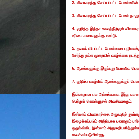
2.
விவாகரத்து செய்யப்பட்ட பெண்ணின் இ
3.
விவாகரத்து செய்யப்பட்ட பெண் தமது 
4.
குறித்த இத்தா காலத்திற்குள் விவா
உரிமை கணவனுக்கு உண்டு.
5.
தலாக் விடப்பட்ட பெண்ணை பழிவாங்கு
சேர்ந்து நல்ல முறையில் வாழ்க்கை நட
6.
ஆண்களுக்கு இருப்பது போலவே பெண்
7.
குடும்ப வாழ்வில் ஆண்களுக்குப் பெ
இவ்வாறான பல அம்சங்களை இந்த வசனம் 
பெற்றுக் கொள்ளுதல் அவசியமாகும்.
இஸ்லாம் விவாகரத்தை அனுமதித் துள்ளத
இழைக்கப்படும் அநீதியாக பலராலும் பார்
ஒதுக்கிவிட இஸ்லாம் அனுமதியளித்துள்ளத
வைக்கப்படுகின்றது.