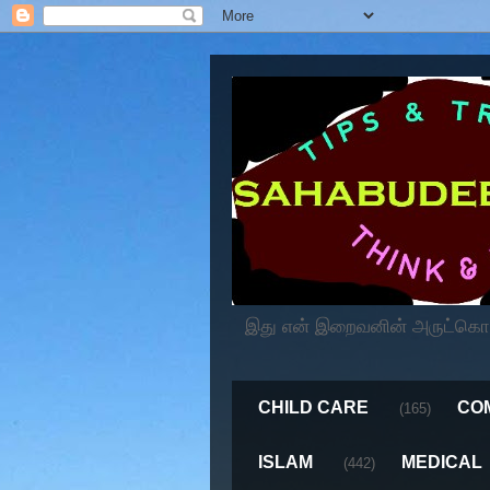
இது என் இறைவனின் அருட்கொடைய
CHILD CARE
CO
(165)
ISLAM
MEDICAL
(442)