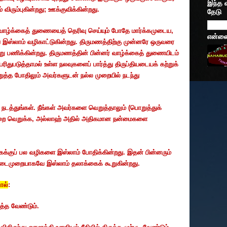
இந்த 
விரும்புகின்றது
;
ஊக்குவிக்கின்றது.
தேடு
வாழ்க்கைத் துணையைத் தெரிவு செய்யும் போதே மார்க்கமுடைய
,
என்னைப
இஸ்லாம் வழிகாட்டுகின்றது. திருமணத்திற்கு முன்னரே ஒருவரை
்று பணிக்கின்றது. திருமணத்தின் பின்னர் வாழ்க்கைத் துணையிடம்
துபடுத்தாமல் உள்ள நலவுகளைப் பார்த்து திருப்தியடையக் கற்றுக்
ுத்த போதிலும் அவர்களுடன் நல்ல முறையில் நடந்து
நடத்துங்கள். நீங்கள் அவர்களை வெறுத்தாலும் (பொறுத்துக்
்றை வெறுக்க
,
அல்லாஹ் அதில் அதிகமான நன்மைகளை
்குப் பல வழிகளை இஸ்லாம் போதிக்கின்றது. இதன் பின்னரும்
ட நடைமுறையாகவே இஸ்லாம் தலாக்கைக் கூறுகின்றது.
ால்
:
ுத்த வேண்டும்.