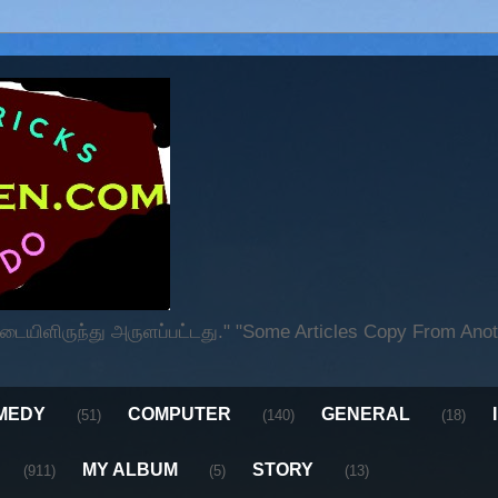
ிளிருந்து அருளப்பட்டது." "Some Articles Copy From Anoth
MEDY
COMPUTER
GENERAL
(51)
(140)
(18)
MY ALBUM
STORY
(911)
(5)
(13)