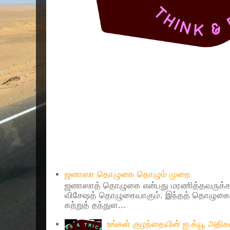
Popular Posts
ஜனாஸா தொழுகை தொழும் முறை
ஜனாஸாத் தொழுகை என்பது மரணித்தவருக்கா
விசேஷத் தொழுகையாகும். இந்தத் தொழுகைய
கற்றுத் தந்துள...
உங்கள் குழந்தையின் ஐ.க்யூ அத