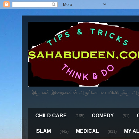
இது என் இறைவனின் அருட்கொடையிளிருந்து அருளப
CHILD CARE
COMEDY
(165)
(51)
ISLAM
MEDICAL
MY A
(442)
(911)