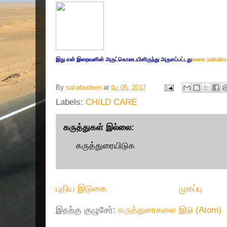
இது எ
ன் இறை
வனின் அருட்
கொடையிளிருந்து அருளப்பட்டது
www.sahabu
By
sahabudeen
at
மே 05, 2017
Labels:
CHILD CARE
கருத்துகள் இல்லை:
கருத்துரையிடுக
புதிய இடுகை
முகப்பு
இதற்கு குழுசேர்:
கருத்துரைகளை இடு (Atom)