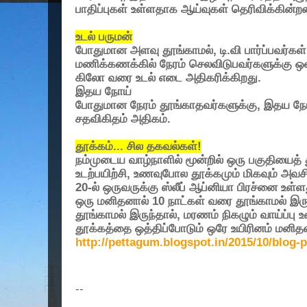
பாதிப்புகள் உள்ளதாக ஆய்வுகள் தெரிவிக்கின்ற
உடல் பருமன்
போதுமான அளவு தூங்காமல், டி.வி பார்ப்பவர்கள், 
மணிக்கணக்கில் நேரம் செலவிடுபவர்களுக்கு ஒவ
கிலோ வரை உடல் எடை அதிகரிக்கிறது.
இதய நோய்
போதுமான நேரம் தூங்காதவர்களுக்கு, இதய நோய
சதவிகிதம் அதிகம்.
தூக்கம்... சில தகவல்கள்!
நம்முடைய வாழ்நாளில் மூன்றில் ஒரு பகுதியைத்
உடற்பயிற்சி, உணவுபோல தூக்கமும் மிகவும் அவ
20-ல் ஒருவருக்கு ஸ்லீப் ஆப்னியா பிரச்னை உள்ள
ஒரு மனிதனால் 10 நாட்கள் வரை தூங்காமல் இருக்
தூங்காமல் இருந்தால், மரணம் நிகழும் வாய்ப்பு உ
தூக்கத்தை ஒத்திப்போடும் ஒரே உயிரினம் மனித
http://pettagum.blogspot.in/2015/10/blog-
--