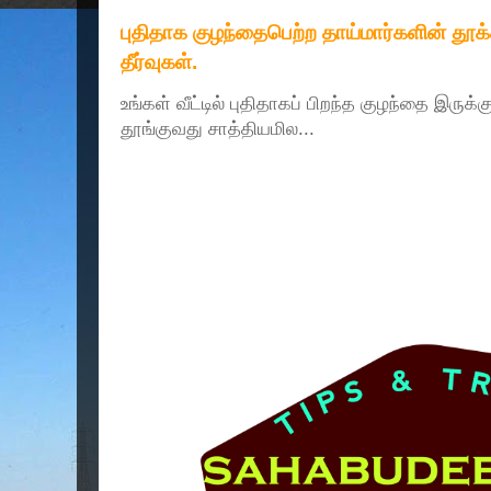
புதிதாக குழந்தைபெற்ற தாய்மார்களின் தூ
தீர்வுகள்.
உங்கள் வீட்டில் புதிதாகப் பிறந்த குழந்தை இருக்
தூங்குவது சாத்தியமில...