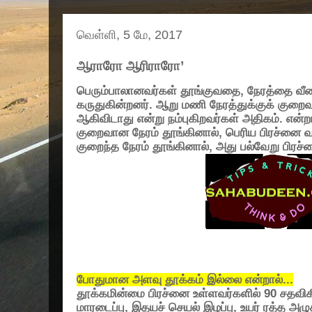
வெள்ளி, 5 மே, 2017
ஆராரோ ஆரிராரோ’
பெ
ரும்பாலானவர்கள் தூங்குவதை, நேரத்தை வீண
கருதுகின்றனர். ஆறு மணி நேரத்துக்குக் குறைவ
ஆகிவிடாது என்று நம்புகிறவர்கள் அதிகம். என்ற
குறைவான நேரம் தூங்கினால், பெரிய பிரச்னை 
குறைந்த நேரம் தூங்கினால், அது பல்வேறு பிரச்
போதுமான அளவு தூக்கம் இல்லை என்றால்...
தூக்கமின்மை பிரச்னை உள்ளவர்களில் 90 சதவிக
மாரடைப்பு, இதயச் செயல் இழப்பு, உயர் ரத்த அழ