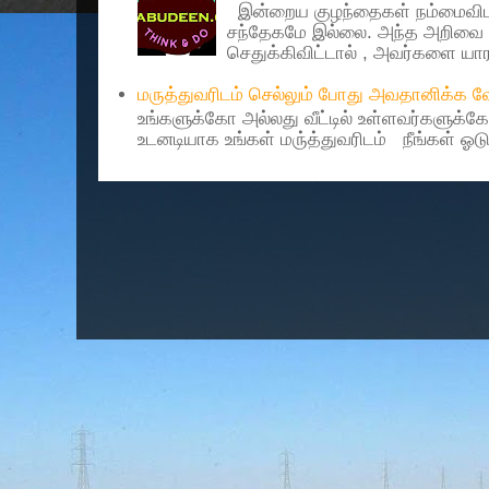
இன்றைய குழந்தைகள் நம்மைவிட 
சந்தேகமே இல்லை. அந்த அறிவை 
செதுக்கிவிட்டால் , அவர்களை யாரா
மருத்துவரிடம் செல்லும் போது அவதானிக்க
உங்களுக்கோ அல்லது வீட்டில் உள்ளவர்களுக்க
உடனடியாக உங்கள் மரு்த்துவரிடம் நீங்கள் ஓடு