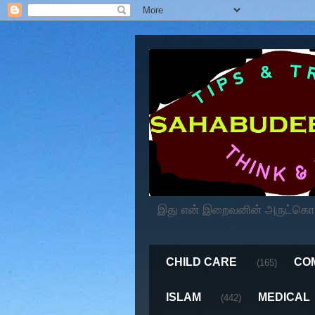
இது என் இறைவனின் அருட்கொடைய
CHILD CARE
CO
(165)
ISLAM
MEDICAL
(442)