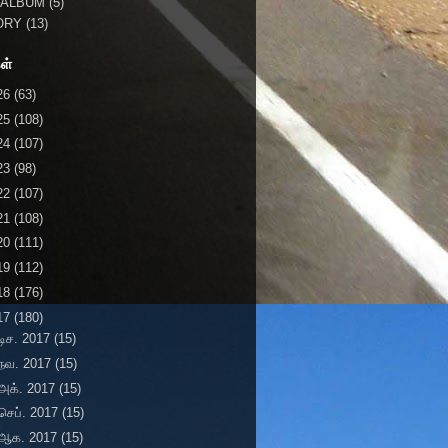
 ALBUM
(5)
ORY
(13)
ள்
26
(63)
25
(108)
24
(107)
23
(98)
22
(107)
21
(108)
20
(111)
19
(112)
18
(176)
17
(180)
டிச. 2017
(15)
நவ. 2017
(15)
அக். 2017
(15)
செப். 2017
(15)
ஆக. 2017
(15)