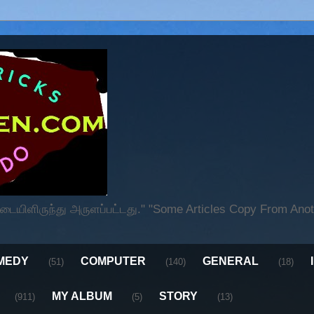
ிளிருந்து அருளப்பட்டது." "Some Articles Copy From Anoth
MEDY
COMPUTER
GENERAL
(51)
(140)
(18)
MY ALBUM
STORY
(911)
(5)
(13)