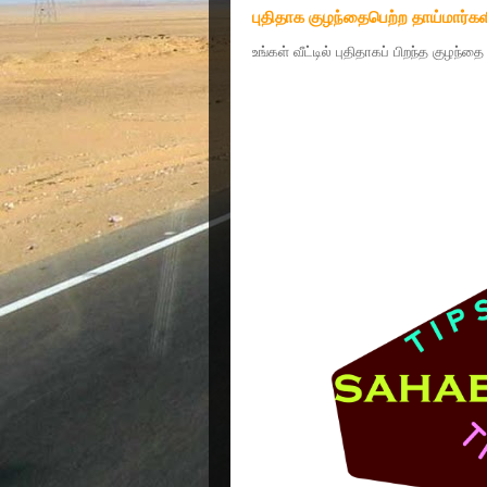
புதிதாக குழந்தைபெற்ற தாய்மார்கள
உங்கள் வீட்டில் புதிதாகப் பிறந்த குழந்