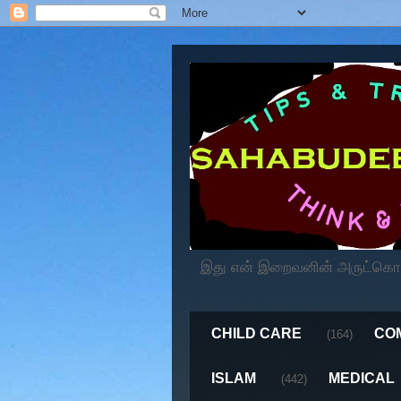
இது என் இறைவனின் அருட்கொடைய
CHILD CARE
CO
(164)
ISLAM
MEDICAL
(442)