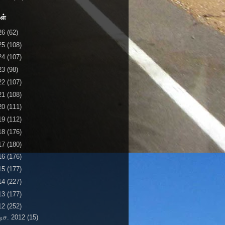
ள்
26
(62)
25
(108)
24
(107)
23
(98)
22
(107)
21
(108)
20
(111)
19
(112)
18
(176)
17
(180)
16
(176)
15
(177)
14
(227)
13
(177)
12
(252)
டிச. 2012
(15)