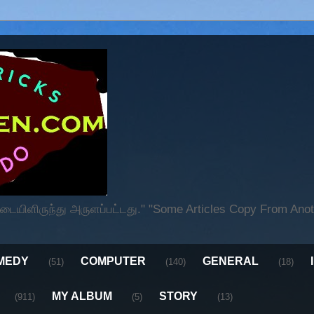
ிளிருந்து அருளப்பட்டது." "Some Articles Copy From Anoth
MEDY
COMPUTER
GENERAL
(51)
(140)
(18)
MY ALBUM
STORY
(911)
(5)
(13)