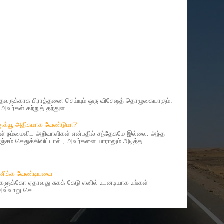
ருக்காக பிராத்தனை செய்யும் ஒரு விசேஷத் தொழுகையாகும்.
வர்கள் கற்றுத் தந்துள...
 ஐ.க்யூ அதிகமாக வேண்டுமா?
 நம்மைவிட அறிவாளிகள் என்பதில் சந்தேகமே இல்லை. அந்த
சம் செதுக்கிவிட்டால் , அவர்களை யாராலும் அடித்த...
தானிக்க வேண்டியவை
ர்களுக்கோ ஏதாவது சுகக் கேடு எனில் உடனடியாக உங்கள்
 அவ்வாறு செ...