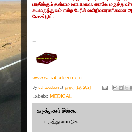
பாதிக்கும் தன்மை உடையவை. எனவே மருத்துவர்க
சுயமருத்துவம் என்ற பேரில் வலிநிவாரணிகளை அத
வேண்டும்.
--
www.sahabudeen.com
By
sahabudeen
at
டிசம்பர் 19, 2024
Labels:
MEDICAL
கருத்துகள் இல்லை:
கருத்துரையிடுக