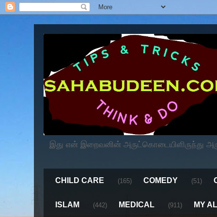
இது என் இறைவனின் அருட்கொடையிளிருந்து அருளப
CHILD CARE
COMEDY
(165)
(51)
ISLAM
MEDICAL
MY A
(442)
(911)