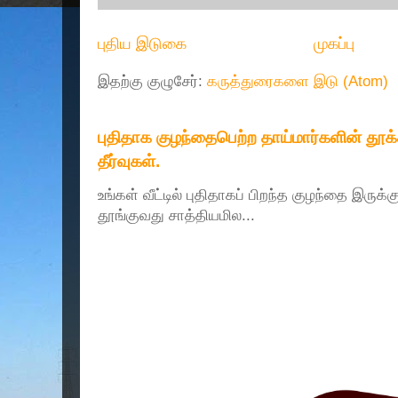
புதிய இடுகை
முகப்பு
இதற்கு குழுசேர்:
கருத்துரைகளை இடு (Atom)
புதிதாக குழந்தைபெற்ற தாய்மார்களின் தூ
தீர்வுகள்.
உங்கள் வீட்டில் புதிதாகப் பிறந்த குழந்தை இருக்
தூங்குவது சாத்தியமில...