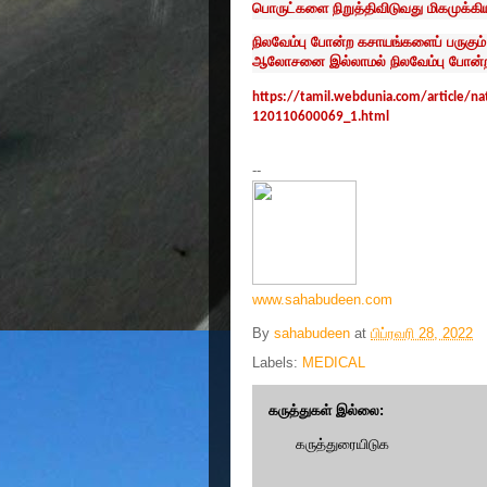
பொருட்களை நிறுத்திவிடுவது மிகமுக்கிய
நிலவேம்பு போன்ற கசாயங்களைப் பருகும
ஆலோசனை இல்லாமல் நிலவேம்பு போன்ற 
https://tamil.webdunia.com/article/n
120110600069_1.html
--
www.sahabudeen.com
By
sahabudeen
at
பிப்ரவரி 28, 2022
Labels:
MEDICAL
கருத்துகள் இல்லை:
கருத்துரையிடுக