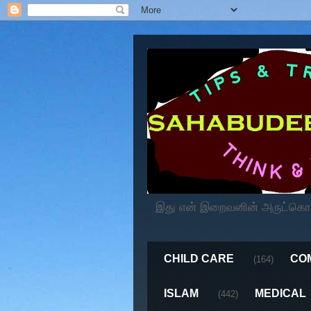
இது என் இறைவனின் அருட்கொடைய
CHILD CARE
CO
(164)
ISLAM
MEDICAL
(442)