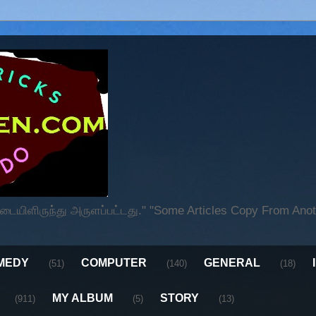
ிளிருந்து அருளப்பட்டது." "Some Articles Copy From Anoth
MEDY
COMPUTER
GENERAL
(51)
(140)
(18)
MY ALBUM
STORY
(911)
(5)
(13)