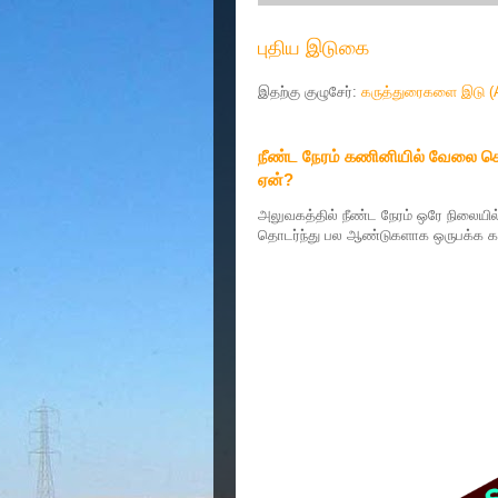
புதிய இடுகை
இதற்கு குழுசேர்:
கருத்துரைகளை இடு (
நீண்ட நேரம் கணினியில் வேலை செய்
ஏன்?
அலுவகத்தில் நீண்ட நேரம் ஒரே நிலையில
தொடர்ந்து பல ஆண்டுகளாக ஒருபக்க கழு