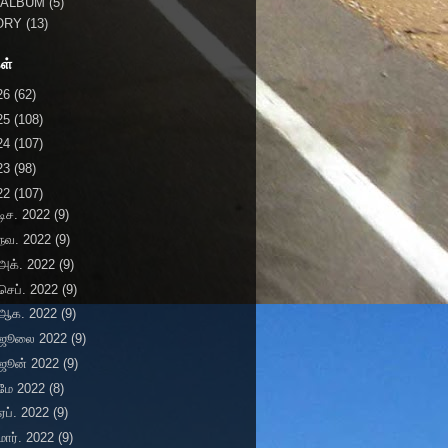
 ALBUM
(5)
ORY
(13)
ள்
26
(62)
25
(108)
24
(107)
23
(98)
22
(107)
டிச. 2022
(9)
நவ. 2022
(9)
அக். 2022
(9)
செப். 2022
(9)
ஆக. 2022
(9)
ஜூலை 2022
(9)
ஜூன் 2022
(9)
மே 2022
(8)
ஏப். 2022
(9)
மார். 2022
(9)