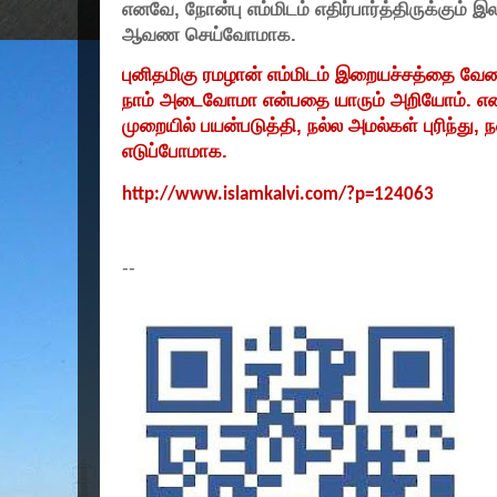
எனவே,
நோன்பு எம்மிடம் எதிர்பார்த்திருக்கும
ஆவண செய்வோமாக.
புனிதமிகு ரமழான் எம்மிடம் இறையச்சத்தை வேண
நாம் அடைவோமா என்பதை யாரும் அறியோம். 
முறையில் பயன்படுத்தி
,
நல்ல அமல்கள் புரிந்து
,
ந
எடுப்போமாக.
http://www.islamkalvi.com/?p=124063
--