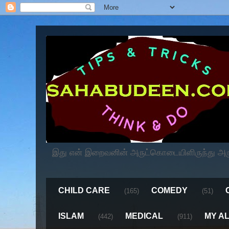
இது என் இறைவனின் அருட்கொடையிளிருந்து அருளப
CHILD CARE
COMEDY
(165)
(51)
ISLAM
MEDICAL
MY A
(442)
(911)