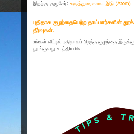
இதற்கு குழுசேர்:
கருத்துரைகளை இடு (Atom)
புதிதாக குழந்தைபெற்ற தாய்மார்களின் தூ
தீர்வுகள்.
உங்கள் வீட்டில் புதிதாகப் பிறந்த குழந்தை இருக்
தூங்குவது சாத்தியமில...