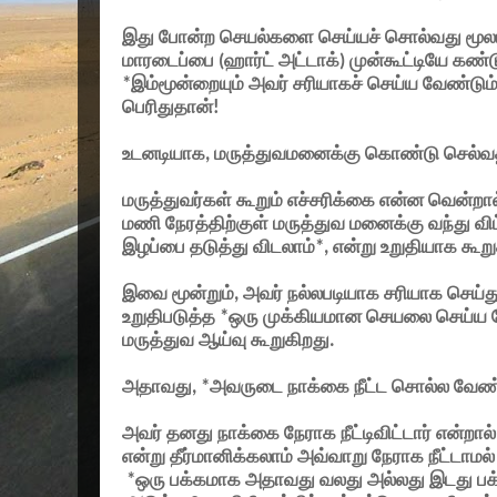
இது போன்ற செயல்களை செய்யச் சொல்வது மூல
மாரடைப்பை (ஹார்ட் அட்டாக்) முன்கூட்டியே கண்ட
*
இம்மூன்றையும் அவர் சரியாகச் செய்ய வேண்டும
பெரிதுதான்!
உடனடியாக
,
மருத்துவமனைக்கு கொண்டு செல்வ
மருத்துவர்கள் கூறும் எச்சரிக்கை என்ன வென்றால
மணி நேரத்திற்குள் மருத்துவ மனைக்கு வந்து விட
இழப்பை தடுத்து விடலாம்*
,
என்று உறுதியாக கூறு
இவை மூன்றும்
,
அவர் நல்லபடியாக சரியாக செய்து 
உறுதிபடுத்த *ஒரு முக்கியமான செயலை செய்ய வ
மருத்துவ ஆய்வு கூறுகிறது.
அதாவது
, *
அவருடை நாக்கை நீட்ட சொல்ல வேண்
அவர் தனது நாக்கை நேராக நீட்டிவிட்டார் என்றால்
என்று தீர்மானிக்கலாம் அவ்வாறு நேராக நீட்டாமல்
*
ஒரு பக்கமாக அதாவது வலது அல்லது இடது பக்