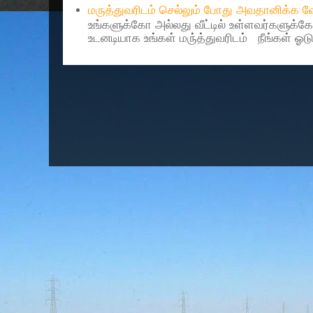
மருத்துவரிடம் செல்லும் போது அவதானிக்க
உங்களுக்கோ அல்லது வீட்டில் உள்ளவர்களுக்க
உடனடியாக உங்கள் மரு்த்துவரிடம் நீங்கள் ஓடு