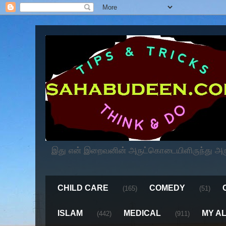
இது என் இறைவனின் அருட்கொடையிளிருந்து அருளப
CHILD CARE
COMEDY
(165)
(51)
ISLAM
MEDICAL
MY A
(442)
(911)