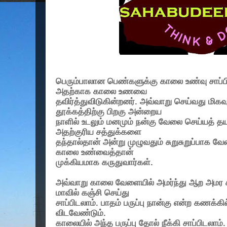
பெரும்பாலான பெண்களுக்கு காலை உண்வு சாப்ப
அதற்காக காலை உணவை
தவிர்த்துவிடுகின்றனர். அவ்வாறு செய்வது மிகவ
தூக்கத்திற்கு பிறகு அன்றைய
நாளில் உடலும் மனமும் நன்கு வேலை செய்யத் 
அதற்குரிய சத்துக்களை
தந்தால்தான் அன்று முழுவதும் சுறுசுறுப்பாக வேலை
காலை உண்வைத்தான்
முக்கியமாக கருதுவார்கள்.
அவ்வாறு காலை வேளையில் அமர்ந்து ஆற அமர சா
மாவில் கஞ்சி செய்து
சாப்பிடலாம். பாதம் பருப்பு நான்கு என்ற கணக்கி
விடவேண்டும்.
காலையில் அந்த பருப்பு தோல் நீக்கி சாப்பிடலாம்.