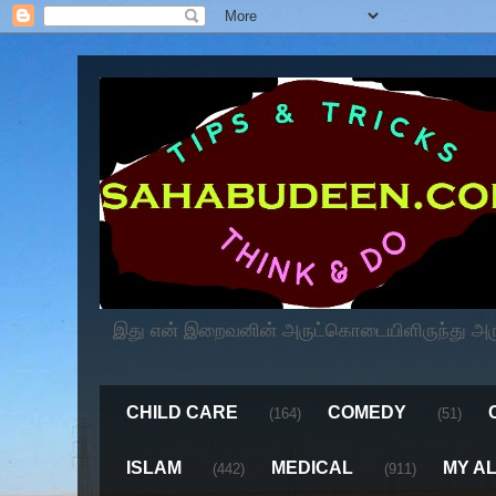
இது என் இறைவனின் அருட்கொடையிளிருந்து அருளப
CHILD CARE
COMEDY
(164)
(51)
ISLAM
MEDICAL
MY A
(442)
(911)