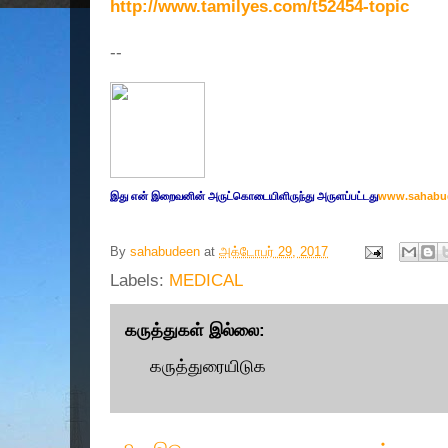
http://www.tamilyes.com/t52454-topic
--
இது எ
ன் இறை
வனின் அருட்
கொடையிளிருந்து அருளப்பட்டது
www.sahabu
By
sahabudeen
at
அக்டோபர் 29, 2017
Labels:
MEDICAL
கருத்துகள் இல்லை:
கருத்துரையிடுக