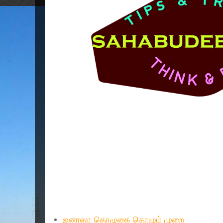
Popular Posts
ஜனாஸா தொழுகை தொழும் முறை