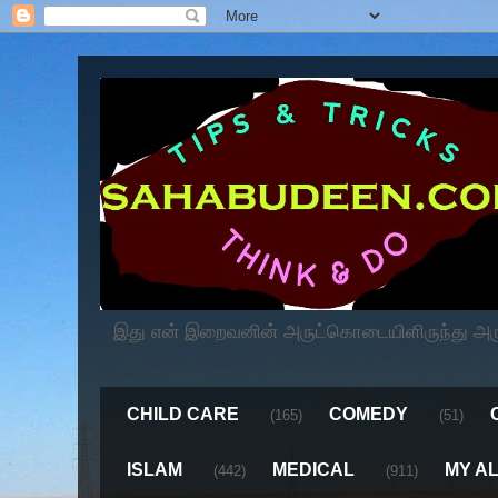
இது என் இறைவனின் அருட்கொடையிளிருந்து அருளப
CHILD CARE
COMEDY
(165)
(51)
ISLAM
MEDICAL
MY A
(442)
(911)