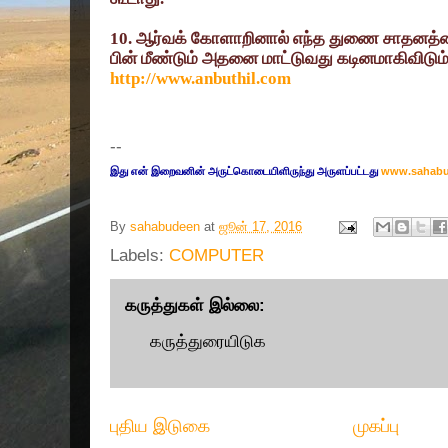
10.
ஆர்வக் கோளாறினால் எந்த துணை சாதனத்தையும
பின் மீண்டும் அதனை மாட்டுவது கடினமாகிவிடும
http://www.anbuthil.com
--
இது என் இறைவனின் அருட்கொடையிளிருந்து அருளப்பட்டது
www.sahab
By
sahabudeen
at
ஜூன் 17, 2016
Labels:
COMPUTER
கருத்துகள் இல்லை:
கருத்துரையிடுக
புதிய இடுகை
முகப்பு