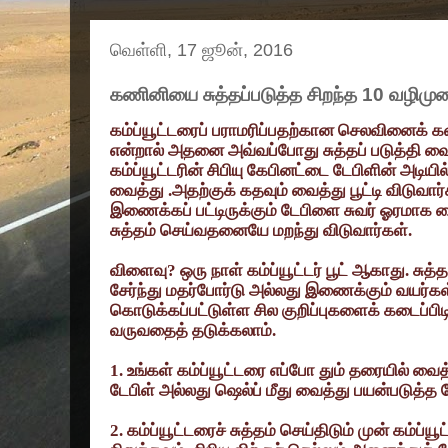
வெள்ளி, 17 ஜூன், 2016
கணினியை சுத்தப்படுத்த சிறந்த 10 வழிமு
கம்ப்யூட்டரைப் பராமரிப்பதற்கான செலவினைக் 
என்றால் அதனை அவ்வப்போது சுத்தப் படுத்தி வை
கம்ப்யூட்டரின் சிபியு கேபினட்டை டேபிளின் அடியி
வைத்து .அதற்குக் கதவும் வைத்து பூட்டி விடுவார
இணைக்கப் பட்டிருக்கும் டேபிளை சுவர் ஓரமாக வ
சுத்தம் செய்வதனையே மறந்து விடுவார்கள்.
விளைவு
?
ஒரு நாள் கம்ப்யூட்டர் பூட் ஆகாது. சுத
சேர்ந்து மதர்போர்டு அல்லது இணைக்கும் வயர்கள
கொடுக்கப்பட்டுள்ள சில குறிப்புகளைக் கடைப்பிடித்த
வருவதைத் தடுக்கலாம்.
1.
உங்கள் கம்ப்யூட்டரை எப்போ தும் தரையில் வைத
டேபிள் அல்லது ஷெல்ப் மீது வைத்து பயன்படுத்த 
2.
கம்ப்யூட்டரைச் சுத்தம் செய்திடும் முன் கம்ப்யூ