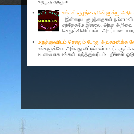
கற்றுத் தந்துள...
உங்கள் குழந்தையின் ஐ.க்யூ அத
இன்றைய குழந்தைகள் நம்மைவிட 
சந்தேகமே இல்லை. அந்த அறிவை 
செதுக்கிவிட்டால் , அவர்களை யாரா
மருத்துவரிடம் செல்லும் போது அவதானிக்க
உங்களுக்கோ அல்லது வீட்டில் உள்ளவர்களுக்க
உடனடியாக உங்கள் மரு்த்துவரிடம் நீங்கள் ஓடு