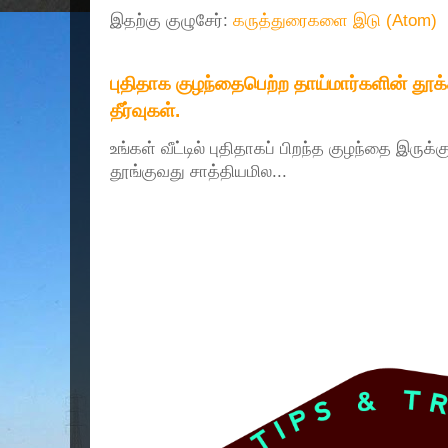
இதற்கு குழுசேர்:
கருத்துரைகளை இடு (Atom)
புதிதாக குழந்தைபெற்ற தாய்மார்களின் தூ
தீர்வுகள்.
உங்கள் வீட்டில் புதிதாகப் பிறந்த குழந்தை இருக்
தூங்குவது சாத்தியமில...