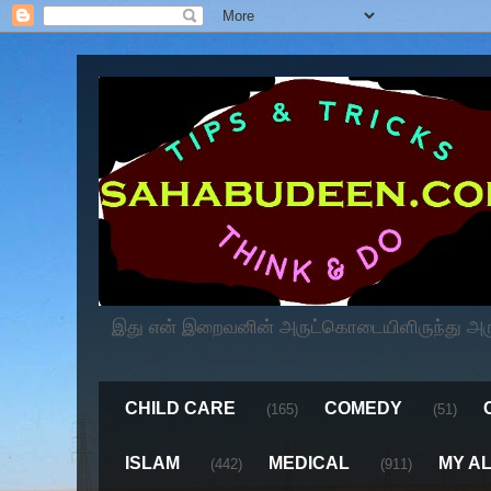
இது என் இறைவனின் அருட்கொடையிளிருந்து அருளப
CHILD CARE
COMEDY
(165)
(51)
ISLAM
MEDICAL
MY A
(442)
(911)