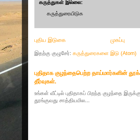
கருத்துகள் இல்லை:
கருத்துரையிடுக
புதிய இடுகை
முகப்பு
இதற்கு குழுசேர்:
கருத்துரைகளை இடு (Atom)
புதிதாக குழந்தைபெற்ற தாய்மார்களின் தூ
தீர்வுகள்.
உங்கள் வீட்டில் புதிதாகப் பிறந்த குழந்தை இருக்
தூங்குவது சாத்தியமில...