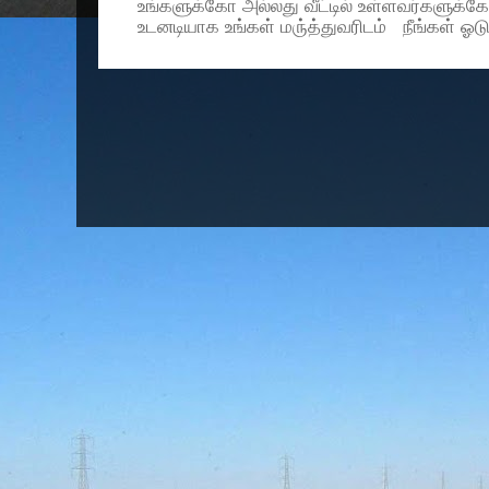
உங்களுக்கோ அல்லது வீட்டில் உள்ளவர்களுக்க
உடனடியாக உங்கள் மரு்த்துவரிடம் நீங்கள் ஓடு