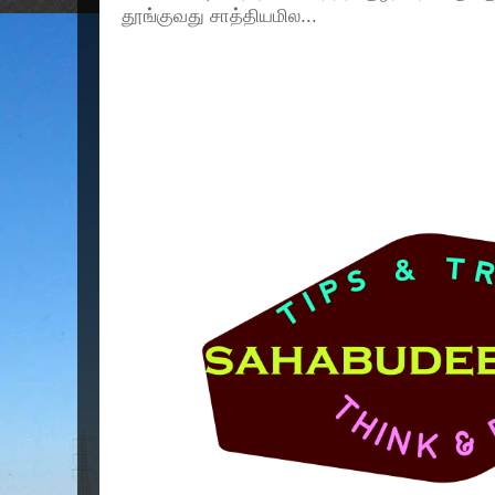
தூங்குவது சாத்தியமில...