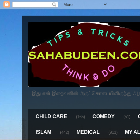
இது என் இறைவனின் அருட்கொடையிளிருந்து அருளப
CHILD CARE
COMEDY
(165)
(51)
ISLAM
MEDICAL
MY A
(442)
(911)