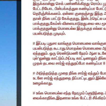
இருக்கான்னு செக் பண்ணிக்கிறது ரொம்ப மு
பேட்டரியோட பின்பக்கத்துல கண்டிப்பா போட்டு
தெரிஞ்சிக்கலாம். ஏன்னா குறைஞ்சது இந்த 
தான் நீங்க பாட்டு கேக்குறது
,
இன்டர்நெட்ல 
பாக்குறது
,
கேம்ஸ் விளையாடுறது.வை-பை மூ
பாக்குறதுன்னு மொபைல்ல இருக்குற எல்லா 
பயன்படுத்த முடியும்.
#
இப்படி புதுசா வாங்குற மொபைலை வாங்கு
பயன்படுத்த கூடாது.மொதல்ல மொபைலை ஆப் 
ஏத்தனும். ஒரு ரெண்டுமணி நேரம் ஆன உட
புல்
’
லுன்னு காட்டும்.அப்படி காட்டினாலும் நீங்
முதல் தடவை சார்ஜ் ஏத்துறப்போ கண்டிப்பா 8
#
அடுத்தடுத்த முறை நீங்க சார்ஜ் ஏத்தும் ப
உடனே சார்ஜ் ஏத்துறதை நிப்பாட்டிடனும்.இல்
உழைக்காது.
#
உங்க மொபைல்ல எந்த நேரமும் ப்ளுடூத்த
வைக்காதீங்க
,
இதனால உங்க பேட்டரி சீக்கிரம் 