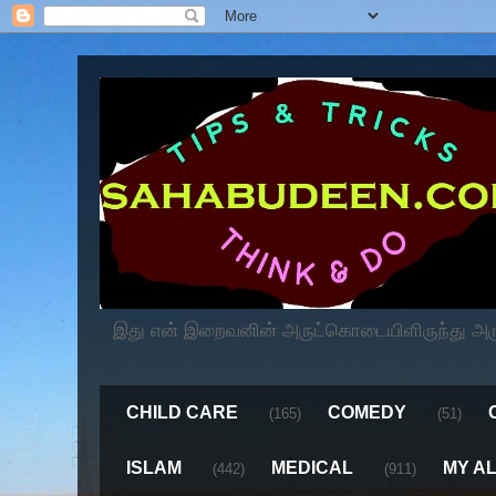
இது என் இறைவனின் அருட்கொடையிளிருந்து அருளப
CHILD CARE
COMEDY
(165)
(51)
ISLAM
MEDICAL
MY A
(442)
(911)