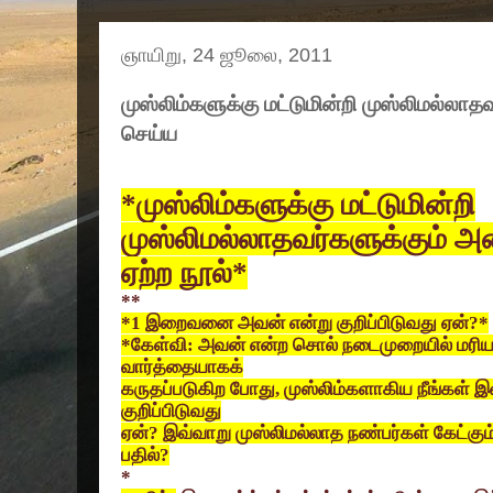
ஞாயிறு, 24 ஜூலை, 2011
முஸ்லிம்களுக்கு மட்டுமின்றி முஸ்லிமல்லாதவ
செய்ய
*
முஸ்லிம்களுக்கு மட்டுமின்றி
முஸ்லிமல்லாதவர்களுக்கும் அன்
ஏற்ற நூல்*
**
*1
இறைவனை அவன் என்று குறிப்பிடுவது ஏன்
?*
*
கேள்வி: அவன் என்ற சொல் நடைமுறையில் மர
வார்த்தையாகக்
கருதப்படுகிற போது
,
முஸ்லிம்களாகிய நீங்கள்
குறிப்பிடுவது
ஏன்
?
இவ்வாறு முஸ்லிமல்லாத நண்பர்கள் கேட்கு
பதில்
?
*