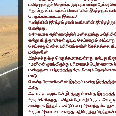
மனிதனுக்குச் செலுத்த முடியுமா என்று ஆய்வு செ
*
குரங்கு உட்பட எந்தப் பிராணியின் இரத்தமும் ம
நெருக்கமானதாக இல்லை.*
*
பன்றியின் இரத்தம் தான் மனிதனின் இரத்தத்து
போகிறது.
அநேகமாக எதிர்காலத்தில் மனிதனுக்கு பன்றியின் 
என்று விஞ்ஞானிகள் முடிவு செய்தாலும் அவ்வாறு 
செய்தாலும் எந்த உயிரினங்களின் இரத்தத்தை விடவ
மனிதனின்
இரத்தத்துக்கு நெருக்கமாகவுள்ளது என்பது நிரூ
*
மனிதன் குரங்கிருந்து பரிணாமம் பெற்றவனாக இர
மனிதனுடைய இரத்தத்துக்கு மிகவும் நெருக்கம
மாடு
போன்ற பிராணிகளின் இரத்தம் மனித இரத்தத்தில
அதே
அளவுக்கு குரங்கின் இரத்தமும் மனித இரத்தத்தில
*
குரங்கிலிருந்து மனிதன் தோன்றியிருக்கவே மு
சான்றாக இந்தக் கண்டுபிடிப்பு அமைந்துள்ளது.*
*
உருவ அமைப்பை வைத்து எதிலிருந்து பிறந்தான் 