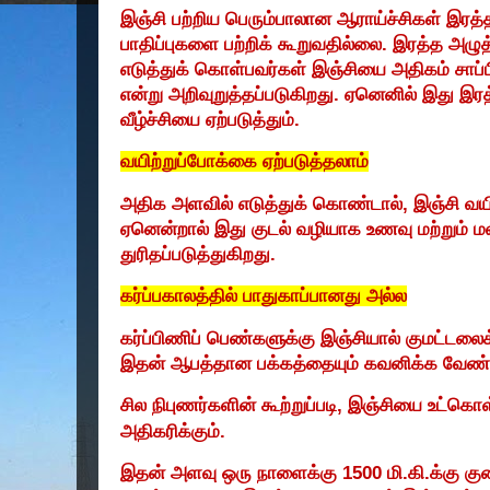
இஞ்சி பற்றிய பெரும்பாலான ஆராய்ச்சிகள் இரத
பாதிப்புகளை பற்றிக் கூறுவதில்லை. இரத்த அழுத
எடுத்துக் கொள்பவர்கள் இஞ்சியை அதிகம் சாப்
என்று அறிவுறுத்தப்படுகிறது. ஏனெனில் இது இ
வீழ்ச்சியை ஏற்படுத்தும்.
வயிற்றுப்போக்கை ஏற்படுத்தலாம்
அதிக அளவில் எடுத்துக் கொண்டால்
,
இஞ்சி வயி
ஏனென்றால் இது குடல் வழியாக உணவு மற்றும் 
துரிதப்படுத்துகிறது.
கர்ப்பகாலத்தில் பாதுகாப்பானது அல்ல
கர்ப்பிணிப் பெண்களுக்கு இஞ்சியால் குமட்டலைக்
இதன் ஆபத்தான பக்கத்தையும் கவனிக்க வேண்ட
சில நிபுணர்களின் கூற்றுப்படி
,
இஞ்சியை உட்கொள
அதிகரிக்கும்.
இதன் அளவு ஒரு நாளைக்கு
1500
மி.கி.க்கு 