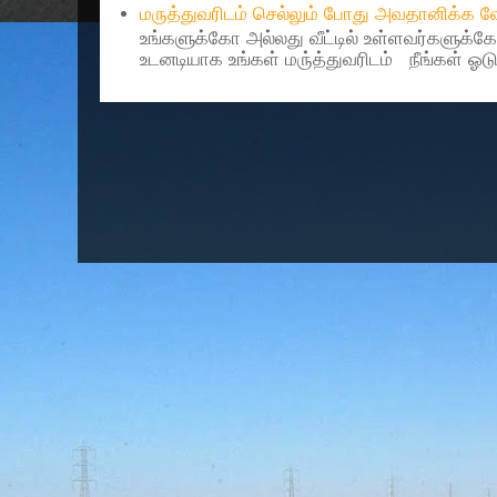
மருத்துவரிடம் செல்லும் போது அவதானிக்க
உங்களுக்கோ அல்லது வீட்டில் உள்ளவர்களுக்க
உடனடியாக உங்கள் மரு்த்துவரிடம் நீங்கள் ஓடு