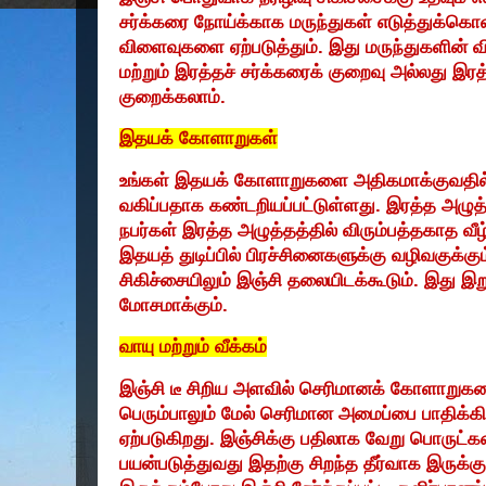
சர்க்கரை நோய்க்காக மருந்துகள் எடுத்துக்க
விளைவுகளை ஏற்படுத்தும். இது மருந்துகளின்
மற்றும் இரத்தச் சர்க்கரைக் குறைவு அல்லது இ
குறைக்கலாம்.
இதயக் கோளாறுகள்
உங்கள் இதயக் கோளாறுகளை அதிகமாக்குவதில் இ
வகிப்பதாக கண்டறியப்பட்டுள்ளது. இரத்த அழுத
நபர்கள் இரத்த அழுத்தத்தில் விரும்பத்தகாத வீழ
இதயத் துடிப்பில் பிரச்சினைகளுக்கு வழிவகுக்க
சிகிச்சையிலும் இஞ்சி தலையிடக்கூடும். இது 
மோசமாக்கும்.
வாயு மற்றும் வீக்கம்
இஞ்சி டீ சிறிய அளவில் செரிமானக் கோளாறுகளை 
பெரும்பாலும் மேல் செரிமான அமைப்பை பாதிக்
ஏற்படுகிறது. இஞ்சிக்கு பதிலாக வேறு பொருட்
பயன்படுத்துவது இதற்கு சிறந்த தீர்வாக இருக்க