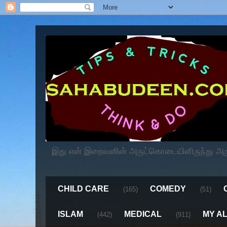
இது என் இறைவனின் அருட்கொடையிளிருந்து அருளப
CHILD CARE
COMEDY
(165)
(51)
ISLAM
MEDICAL
MY A
(442)
(911)