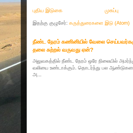
புதிய இடுகை
முகப்பு
இதற்கு குழுசேர்:
கருத்துரைகளை இடு (Atom)
நீண்ட நேரம் கணினியில் வேலை செய்பவர்களு
தலை சுற்றல் வருவது ஏன்?
அலுவகத்தில் நீண்ட நேரம் ஒரே நிலையில் அமர்ந
வலியை உண்டாக்கும். தொடர்ந்து பல ஆண்டுகளா
அ...