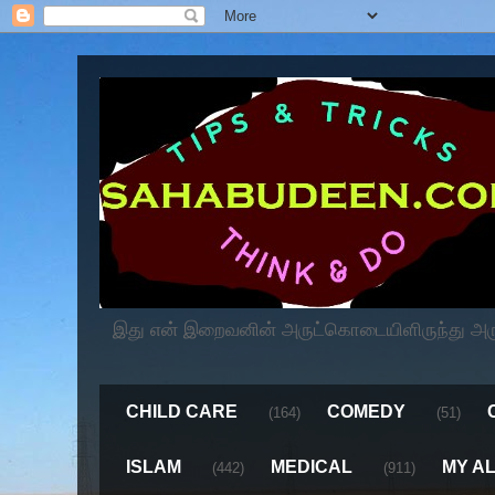
இது என் இறைவனின் அருட்கொடையிளிருந்து அருளப
CHILD CARE
COMEDY
(164)
(51)
ISLAM
MEDICAL
MY A
(442)
(911)