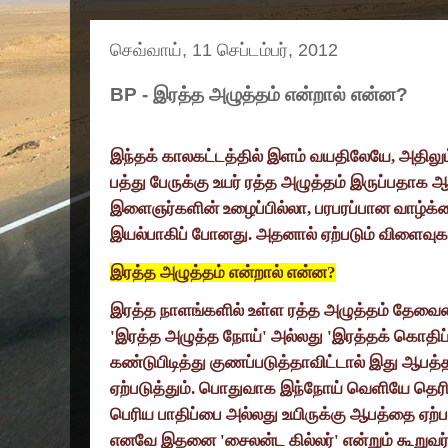
செவ்வாய், 11 செப்டம்பர், 2012
BP - இரத்த அழுத்தம் என்றால் என்ன?
இந்தக் காலகட்டத்தில் இளம் வயதிலேயே
,
அதிலு
பத்து பேருக்கு உயர் ரத்த அழுத்தம் இருப்பதாக
இளைஞர்களின் உழைப்பில்லா
,
பரபரப்பான வாழ்க
இயல்பாகிப் போனது. அதனால் ஏற்படும் விளைவு
இரத்த அழுத்தம் என்றால் என்ன
?
இரத்த நாளங்களில் உள்ள ரத்த அழுத்தம் தேவைய
'
இரத்த அழுத்த நோய்
'
அல்லது
'
இரத்தக் கொதிப்
கண்டுபிடித்து குணப்படுத்தாவிட்டால் இது ஆப
ஏற்படுத்தும். பொதுவாக இந்நோய் வெளியே தெரி
பெரிய பாதிப்பை அல்லது உயிருக்கு ஆபத்தை ஏற்படு
எனவே இதனை
'
சைலன்ட கில்லர்
'
என்றும் கூறுவர்