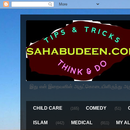
இது என் இறைவனின் அருட்கொடையிளிருந்து அருளப
CHILD CARE
COMEDY
(165)
(51)
ISLAM
MEDICAL
MY A
(442)
(911)