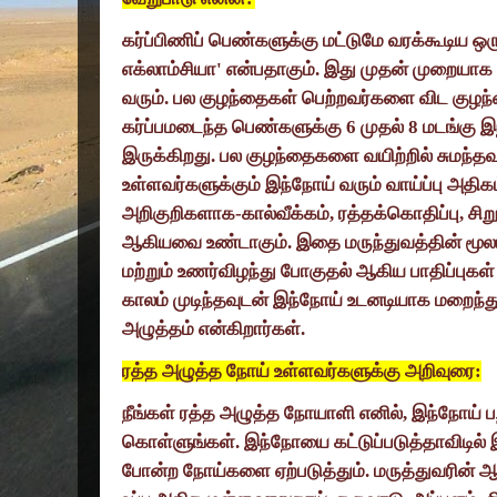
கர்ப்பிணிப் பெண்களுக்கு மட்டுமே வரக்கூடிய 
எக்லாம்சியா
'
என்பதாகும். இது முதன் முறையாக
வரும். பல குழந்தைகள் பெற்றவர்களை விட குழ
கர்ப்பமடைந்த பெண்களுக்கு
6
முதல்
8
மடங்கு இ
இருக்கிறது. பல குழந்தைகளை வயிற்றில் சுமந்தவ
உள்ளவர்களுக்கும் இந்நோய் வரும் வாய்ப்பு அதிக
அறிகுறிகளாக-கால்வீக்கம்
,
ரத்தக்கொதிப்பு
,
சிற
ஆகியவை உண்டாகும். இதை மருந்துவத்தின் மூலம் 
மற்றும் உணர்விழந்து போகுதல் ஆகிய பாதிப்புகள் 
காலம் முடிந்தவுடன் இந்நோய் உடனடியாக மறைந்த
அழுத்தம் என்கிறார்கள்.
ரத்த அழுத்த நோய் உள்ளவர்களுக்கு அறிவுரை:
நீங்கள் ரத்த அழுத்த நோயாளி எனில்
,
இந்நோய் பற
கொள்ளுங்கள். இந்நோயை கட்டுப்படுத்தாவிடில் 
போன்ற நோய்களை ஏற்படுத்தும். மருத்துவரின் 