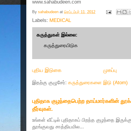
www.sahabudeen.com
By
sahabudeen
at
செப்டம்பர் 11, 2012
Labels:
MEDICAL
கருத்துகள் இல்லை:
கருத்துரையிடுக
புதிய இடுகை
முகப்பு
இதற்கு குழுசேர்:
கருத்துரைகளை இடு (Atom)
புதிதாக குழந்தைபெற்ற தாய்மார்களின் தூ
தீர்வுகள்.
உங்கள் வீட்டில் புதிதாகப் பிறந்த குழந்தை இருக்
தூங்குவது சாத்தியமில...