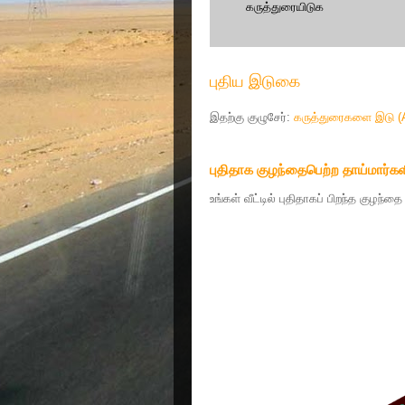
கருத்துரையிடுக
புதிய இடுகை
இதற்கு குழுசேர்:
கருத்துரைகளை இடு (
புதிதாக குழந்தைபெற்ற தாய்மார்கள
உங்கள் வீட்டில் புதிதாகப் பிறந்த குழந்