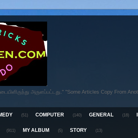
ிளிருந்து அருளப்பட்டது." "Some Articles Copy From Anoth
MEDY
COMPUTER
GENERAL
(51)
(140)
(18)
MY ALBUM
STORY
(911)
(5)
(13)