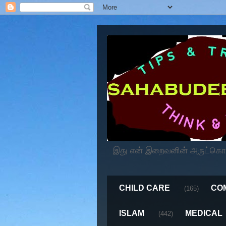
இது என் இறைவனின் அருட்கொடைய
CHILD CARE
CO
(165)
ISLAM
MEDICAL
(442)