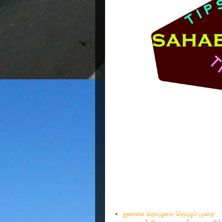
Popular Posts
ஜனாஸா தொழுகை தொழும் முறை