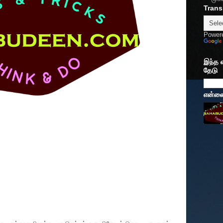
Trans
Power
இந்த 
தேடு
என்னைப