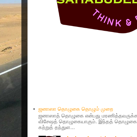
Popular Posts
ஜனாஸா தொழுகை தொழும் முறை
ஜனாஸாத் தொழுகை என்பது மரணித்தவருக்கா
விசேஷத் தொழுகையாகும். இந்தத் தொழுகைய
கற்றுத் தந்துள...