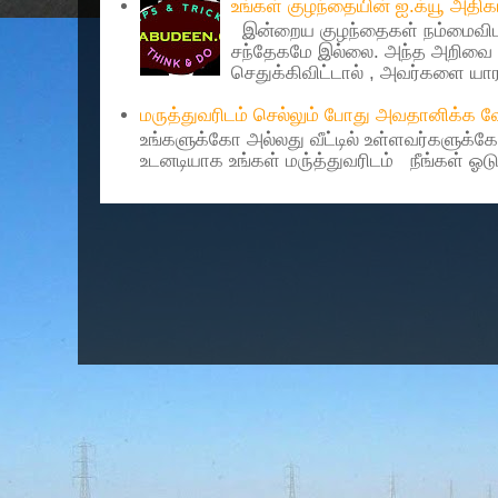
உங்கள் குழந்தையின் ஐ.க்யூ அத
இன்றைய குழந்தைகள் நம்மைவிட 
சந்தேகமே இல்லை. அந்த அறிவை 
செதுக்கிவிட்டால் , அவர்களை யாரா
மருத்துவரிடம் செல்லும் போது அவதானிக்க
உங்களுக்கோ அல்லது வீட்டில் உள்ளவர்களுக்க
உடனடியாக உங்கள் மரு்த்துவரிடம் நீங்கள் ஓடு