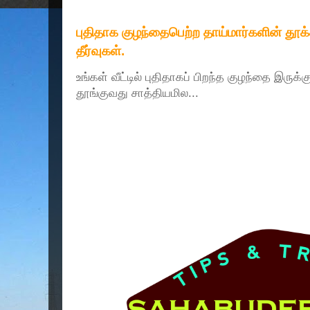
புதிதாக குழந்தைபெற்ற தாய்மார்களின் தூ
தீர்வுகள்.
உங்கள் வீட்டில் புதிதாகப் பிறந்த குழந்தை இருக்
தூங்குவது சாத்தியமில...