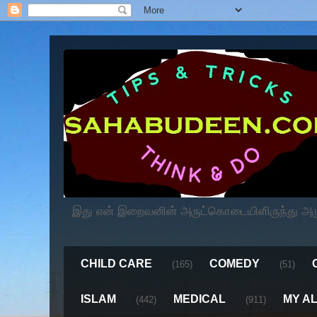
இது என் இறைவனின் அருட்கொடையிளிருந்து அருளப
CHILD CARE
COMEDY
(165)
(51)
ISLAM
MEDICAL
MY A
(442)
(911)