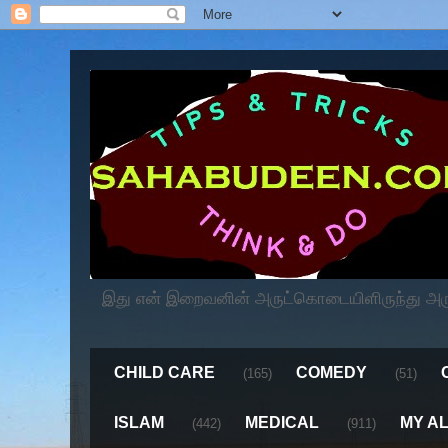
இது என் இறைவனின் அருட்கொடையிளிருந்து அருளப
CHILD CARE
COMEDY
(165)
(51)
ISLAM
MEDICAL
MY A
(442)
(911)