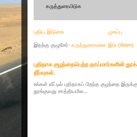
கருத்துரையிடுக
புதிய இடுகை
முகப்பு
இதற்கு குழுசேர்:
கருத்துரைகளை இடு (Atom)
புதிதாக குழந்தைபெற்ற தாய்மார்களின் தூ
தீர்வுகள்.
உங்கள் வீட்டில் புதிதாகப் பிறந்த குழந்தை இருக்
தூங்குவது சாத்தியமில...