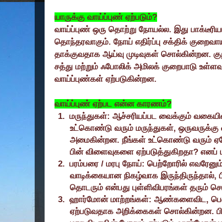
யாருக்கு வாய்ப்புண் ஏற்படும்
?
வாய்ப்புண் ஒரு தொற்று நோயல்ல. இது பாக்டீரிய
தொந்தரவாகும். நோய் எதிர்ப்பு சக்திக் குறை
தாக்குவதாக ஆய்வு முடிவுகள் சொல்கின்றன. குற
சத்து மற்றும் ஃபோலிக் அமிலக் குறைபாடு உள்ள
வாய்ப்புண்கள் ஏற்படுகின்றன.
வாய்ப்புண் ஏற்பட என்ன காரணம்
?
1.
மருந்துகள்: ஆச்சரியப்பட வைக்கும் வகை
உட்கொண்டு வரும் மருந்துகள்
,
ஒருவருக்கு
அமைகின்றன. நீங்கள் உட்கொண்டு வரும் ஏ
பின் விளைவுகளை ஏற்படுத்துகிறதா
?
எனப் 
2.
பரம்பரை / மரபு நோய்: பெற்றோரில் எவரேனும்
வாடிக்கையான நிகழ்வாக இருந்திருந்தால்
,
தொடரும் என்பது புள்ளிவிபரங்கள் தரும் செ
3.
ஹார்மோன் மாற்றங்கள்: ஆண்களைவிட
,
பெ
ஏற்படுவதாக அறிக்கைகள் சொல்கின்றன. பி