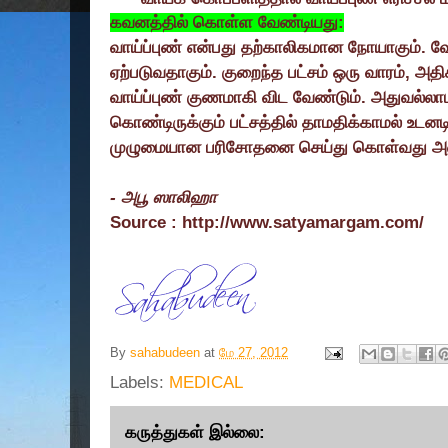
கவனத்தில் கொள்ள வேண்டியது:
வாய்ப்புண் என்பது தற்காலிகமான நோயாகும். 
ஏற்படுவதாகும். குறைந்த பட்சம் ஒரு வாரம்
,
அதிக
வாய்ப்புண் குணமாகி விட வேண்டும். அதுவல்லாம
கொண்டிருக்கும் பட்சத்தில் தாமதிக்காமல் உடன
முழுமையான பரிசோதனை செய்து கொள்வது அவ
-
அபூ ஸாலிஹா
Source : http://www.satyamargam.com/
By
sahabudeen
at
மே 27, 2012
Labels:
MEDICAL
கருத்துகள் இல்லை: