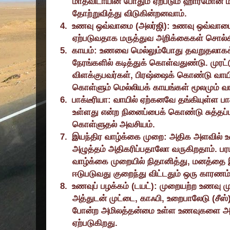
மாதவிடாயின் போதும் ஏற்படும் ஹார்மோன் 
தோற்றுவித்து விடுகின்றனவாம்.
4.
உணவு ஒவ்வாமை (அலர்ஜி): உணவு ஒவ்வாமைய
ஏற்படுவதாக மருத்துவ அறிக்கைகள் சொல்
5.
காயம்: உணவை மெல்லும்போது தவறுதலாகக் க
நேரங்களில் கடித்துக் கொள்வதுண்டு. முரட்
விளக்குபவர்கள்
,
பிரஷ்ஷைக் கொண்டு வாயின் 
கொள்ளும் மெல்லியக் காயங்கள் மூலமும் வாய
6.
பாக்டீரியா: வாயில் ஏற்கனவே தங்கியுள்ள ப
உள்ளது என்ற நினைப்பைக் கொண்டு சுத்தப்ப
கொள்ளுதல் அவசியம்.
7.
இயந்திர வாழ்க்கை முறை: அதிக அளவில் 
அழுத்தம் அதிகரிப்பதாலோ வருகிறதாம். பரப
வாழ்க்கை முறையில் நிதானித்து
,
மனத்தை இ
ஈடுபடுவது குறைந்து விட்டதும் ஒரு காரணம்
8.
உணவுப் பழக்கம் (டயட்): முறையற்ற உணவு 
அத்துடன் முட்டை
,
காஃபி
,
உறைபாலேடு (சீஸ்
போன்ற அமிலத்தன்மை உள்ள உணவுகளை அதி
ஏற்படுகிறது.