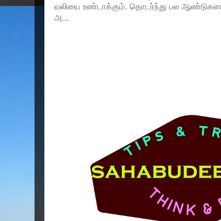
வலியை உண்டாக்கும். தொடர்ந்து பல ஆண்டுகளா
அ...