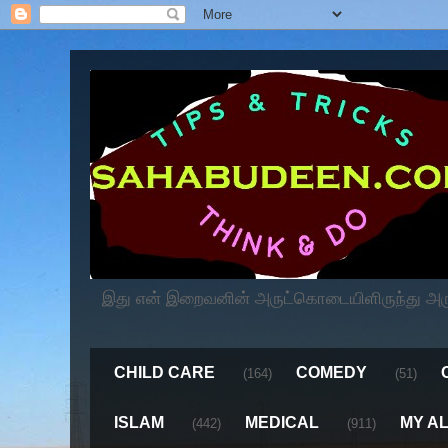
இது என் இறைவனின் அருட்கொடையிளிருந்து அருளப
CHILD CARE
COMEDY
(164)
(51)
ISLAM
MEDICAL
MY A
(442)
(911)