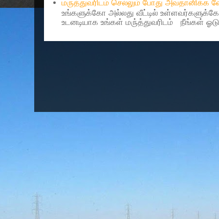
மருத்துவரிடம் செல்லும் போது அவதானிக்க
உங்களுக்கோ அல்லது வீட்டில் உள்ளவர்களுக்க
உடனடியாக உங்கள் மரு்த்துவரிடம் நீங்கள் ஓடு