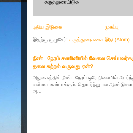
கருத்துரையிடுக
புதிய இடுகை
முகப்பு
இதற்கு குழுசேர்:
கருத்துரைகளை இடு (Atom)
நீண்ட நேரம் கணினியில் வேலை செய்பவர்களு
தலை சுற்றல் வருவது ஏன்?
அலுவகத்தில் நீண்ட நேரம் ஒரே நிலையில் அமர்ந
வலியை உண்டாக்கும். தொடர்ந்து பல ஆண்டுகளா
அ...