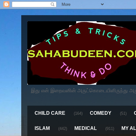
இது என் இறைவனின் அருட்கொடையிளிருந்து அருளப
CHILD CARE
COMEDY
(164)
(51)
ISLAM
MEDICAL
MY A
(442)
(911)