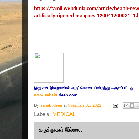
https://tamil.webdunia.com/article/health-news
artificially-ripened-mangoes-120041200021_1.
--
இது எ
ன் இறை
வனின் அருட்
கொடையிளிருந்து அருளப்பட்டது
www.sahabu
deen.com
By
sahabudeen
at
செப்டம்பர் 01, 2021
Labels:
MEDICAL
கருத்துகள் இல்லை: