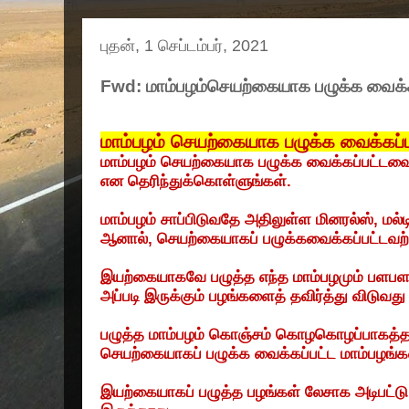
புதன், 1 செப்டம்பர், 2021
Fwd: மாம்பழம்செயற்கையாக பழுக்க வைக
மாம்பழம் செயற்கையாக பழுக்க வைக்கப
மாம்பழம் செயற்கையாக பழுக்க வைக்கப்பட்டவ
என தெரிந்துக்கொள்ளுங்கள்.
மாம்பழம் சாப்பிடுவதே அதிலுள்ள மினரல்ஸ்
,
மல்
ஆனால்
,
செயற்கையாகப் பழுக்கவைக்கப்பட்டவற்ற
இயற்கையாகவே பழுத்த எந்த மாம்பழமும் பளபளப்
அப்படி இருக்கும் பழங்களைத் தவிர்த்து விடுவது
பழுத்த மாம்பழம் கொஞ்சம் கொழகொழப்பாகத்தா
செயற்கையாகப் பழுக்க வைக்கப்பட்ட மாம்பழங்கள
இயற்கையாகப் பழுத்த பழங்கள் லேசாக அடிபட்டு